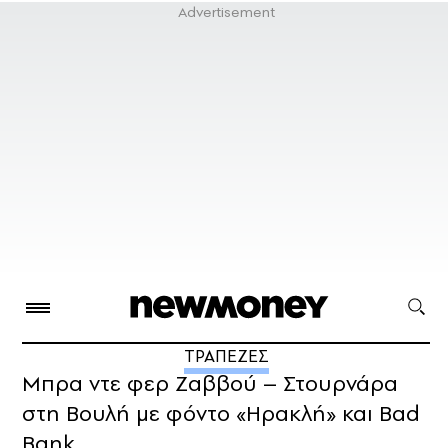
ΤΡΑΠΕΖΕΣ
Μπρα ντε φερ Ζαββού – Στουρνάρα
στη Βουλή με φόντο «Ηρακλή» και Bad
Bank