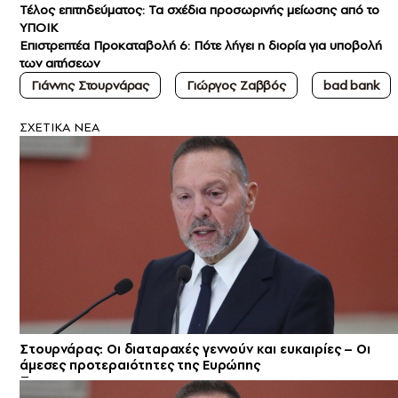
Τέλος επιτηδεύματος: Τα σχέδια προσωρινής μείωσης από το
ΥΠΟΙΚ
Επιστρεπτέα Προκαταβολή 6: Πότε λήγει η διορία για υποβολή
των αιτήσεων
Γιάννης Στουρνάρας
Γιώργος Ζαββός
bad bank
ΣXETIKA NEA
Στουρνάρας: Oι διαταραχές γεννούν και ευκαιρίες – Οι
άμεσες προτεραιότητες της Ευρώπης