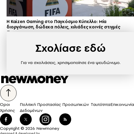
H Kaizen Gaming στο Παγκόσμιο Kύπελλο: Μία
διοργάνωση, δώδεκα πόλεις, χιλιάδες κοινές στιγμές
Σχολίασε εδώ
Για να σχολιάσεις, χρησιμοποίησε ένα ψευδώνυμο.
Όροι
Πολιτική Προστασίας Προσωπικών
Ταυτότητα
Επικοινωνία
Χρήσης
Δεδομένων
Copyright © 2026 Newmoney
designed & developed by