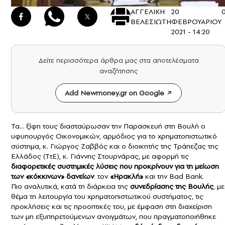
ΑΓΓΕΛΙΚΗ
20
ΒΕΛΕΣΙΩΤΗ
ΦΕΒΡΟΥΑΡΙΟΥ
2021 - 14:20
Δείτε περισσότερα άρθρα μας στα αποτελέσματα
αναζήτησης
Add Newmoney.gr on Google
Τα… ξίφη τους διασταύρωσαν την Παρασκευή στη Βουλή ο
υφυπουργός Οικονομικών, αρμόδιος για το χρηματοπιστωτικό
σύστημα, κ.
Γιώργος Ζαββός
και ο διοικητής της Τράπεζας της
Ελλάδος (ΤτΕ), κ.
Γιάννης Στουρνάρας
, με αφορμή τις
διαφορετικές συστημικές λύσεις που προκρίνουν για τη μείωση
των «κόκκινων» δανείων
: τον
«Ηρακλή»
και την
Bad Bank
.
Πιο αναλυτικά, κατά τη διάρκεια της
συνεδρίασης της Βουλής
, με
θέμα τη λειτουργία του χρηματοπιστωτικού συστήματος, τις
προκλήσεις και τις προοπτικές του, με έμφαση στη διαχείριση
των μη εξυπηρετούμενων ανοιγμάτων, που πραγματοποιήθηκε