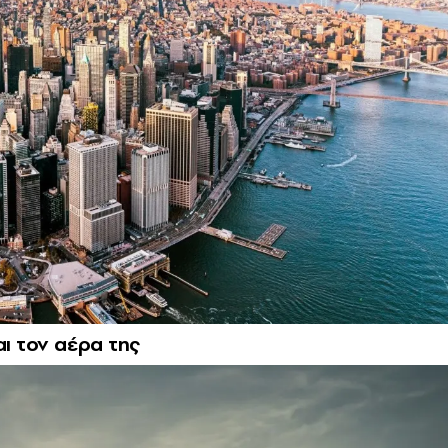
αι τον αέρα της