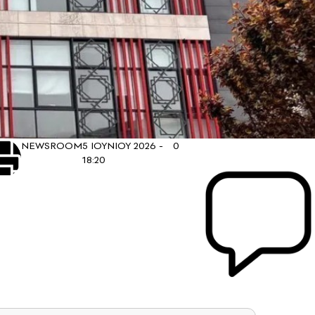
NEWSROOM
5 ΙΟΥΝΙΟΥ 2026 -
0
18:20