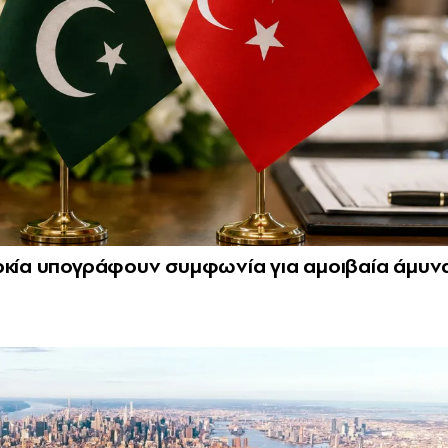
υρκία υπογράφουν συμφωνία για αμοιβαία άμυν