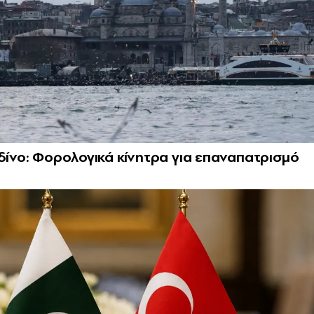
νδίνο: Φορολογικά κίνητρα για επαναπατρισμό