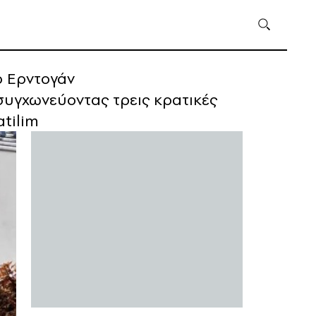
ο Ερντογάν
συγχωνεύοντας τρεις κρατικές
atilim