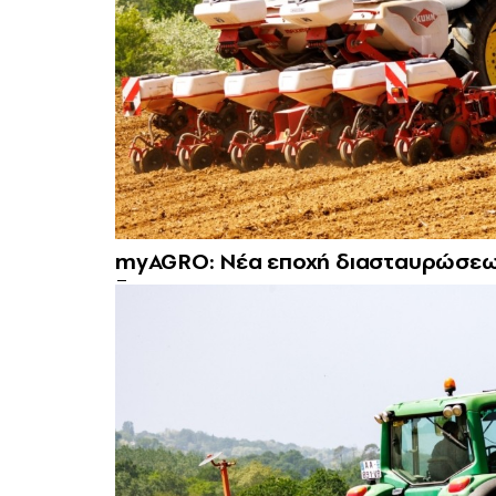
myAGRO: Νέα εποχή διασταυρώσεων 