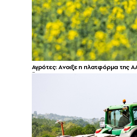
Αγρότες: Aνοιξε η πλατφόρμα της ΑΑ