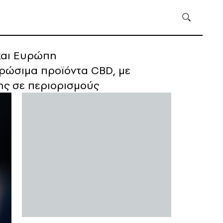
 και Ευρώπη
ρώσιμα προϊόντα CBD, με
ης σε περιορισμούς