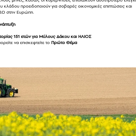
μενους μήνες, καθώς οι κυβερνήσεις επιδιώκουν αυστηρότερο έλεγχ
του κλάδου προειδοποιούν για σοβαρές οικονομικές επιπτώσεις και
BD στην Ευρώπη.
ανάπτυξη
τορίας 151 ετών για Μύλους Δάκου και ΗΛΙΟΣ
ορείτε να επισκεφτείτε το
Πρώτο Θέμα