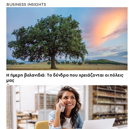
BUSINESS INSIGHTS
Η ήμερη βελανιδιά: Το δένδρο που χρειάζονται οι πόλεις
μας