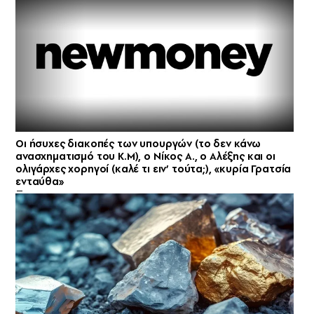
Οι ήσυχες διακοπές των υπουργών (το δεν κάνω
ανασχηματισμό του Κ.Μ), ο Νίκος Α., ο Αλέξης και οι
ολιγάρχες χορηγοί (καλέ τι ειν’ τούτα;), «κυρία Γρατσία
ενταύθα»