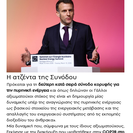
Η ατζέντα της Συνόδου
Πρόκειται για τη
δεύτερη κατά σειρά σύνοδο κορυφής για
την πυρηνική ενέργεια
και όπως δηλώναν οι Γάλλοι
αξιωματούχοι στόχος της είναι «η δημιουργία μίας
δυναμικής υπέρ της αναγνώρισης της πυρηνικής ενέργειας
ως βασικού στοιχείου της ενεργειακής μετάβασης και της
απαλλαγής του ενεργειακού συστήματος από τις εκπομπές
διοξειδίου του άνθρακα».
Μία δυναμική που, σύμφωνα με τους ίδιους αξιωματούχους,
ξεκίνησε με την διακήρυξη που υιοθετήθηκε στην
COP28 στο