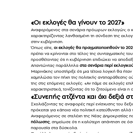
«Οι εκλογές θα γίνουν το 2027»
Αναφερόμενος στα σενάρια πρόωρων εκλογών, ο 
χαρακτηρίζοντας λανθασμένη τη σύνδεση της εκλογ
στην κυβέρνηση.
Όπως είπε,
οι εκλογές θα πραγματοποιηθούν το 202
πρέπει να κρίνονται στο τέλος της συνταγματικής το
προσθέτοντας ότι η κυβέρνηση επιδιώκει να αποδείξ
Απαντώντας παράλληλα
στα σενάρια περί εκλογικο
Μαρινάκης υποστήριξε ότι μια τέτοια λογική θα ήταν
χαμηλώσει τον πήχη της πολιτικής αντιπαράθεσης ούτ
της στις επόμενες εκλογές. «Αν πάμε σε εκλογές επ
χαρακτηριστικά, τονίζοντας ότι το ζητούμενο είναι
«Συνεπής ατζέντα και όχι δεξιά 
Σχολιάζοντας τις αναφορές περί ενίσχυσης του δεξι
πρόκειται για κάποια νέα πολιτική κατεύθυνση αλλά 
Αναφερόμενος σε στελέχη της Νέας Δημοκρατίας πο
πόλωσης
, σημείωσε ότι η καλύτερη απάντηση σε όσο
παρουσία στα δύσκολα.