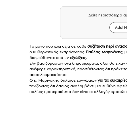
Δείτε περισσότερα 
Add N
Το μόνο που έχει αξία σε κάθε
συζήτηση περί
ανασχ
ο κυβερνητικός εκπρόσωπος
Παύλος Μαρινάκης
,
μ
διαψεύδονται από τις εξελίξεις.
«Αν βασιζόμασταν στα δημοσιεύματα, όλοι θα είχαν γ
ανέφερε χαρακτηριστικά, προσθέτοντας ότι πρόκειτα
αποτελεσματικότητα.
Ο κ. Μαρινάκης δήλωσε ευγνώμων
για τις ευκαιρί
τονίζοντας ότι όποιος αναλαμβάνει μια ευθύνη οφείλ
πολίτες προτεραιότητα δεν είναι οι αλλαγές προσώπ