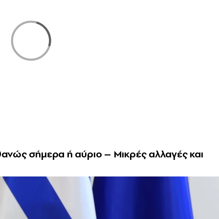
θανώς σήμερα ή αύριο – Mικρές αλλαγές και