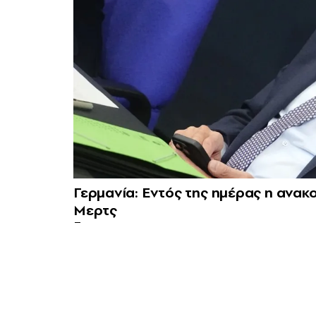
Γερμανία: Εντός της ημέρας η ανα
Μερτς