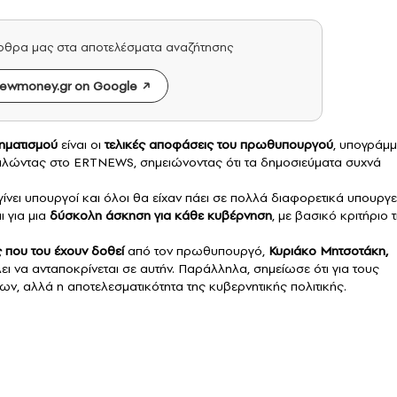
άρθρα μας στα αποτελέσματα αναζήτησης
ewmoney.gr on Google
ηματισμού
είναι οι
τελικές αποφάσεις του πρωθυπουργού
, υπογράμμ
ιλώντας στο ERTNEWS, σημειώνοντας ότι τα δημοσιεύματα συχνά
ίνει υπουργοί και όλοι θα είχαν πάει σε πολλά διαφορετικά υπουργε
ι για μια
δύσκολη άσκηση για κάθε κυβέρνηση
, με βασικό κριτήριο 
ες που του έχουν δοθεί
από τον πρωθυπουργό,
Κυριάκο Μητσοτάκη,
ει να ανταποκρίνεται σε αυτήν. Παράλληλα, σημείωσε ότι για τους
ων, αλλά η αποτελεσματικότητα της κυβερνητικής πολιτικής.