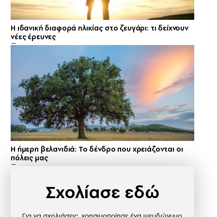
Η ιδανική διαφορά ηλικίας στο ζευγάρι: τι δείχνουν
νέες έρευνες
Η ήμερη βελανιδιά: Το δένδρο που χρειάζονται οι
πόλεις μας
Σχολίασε εδώ
Για να σχολιάσεις, χρησιμοποίησε ένα ψευδώνυμο.