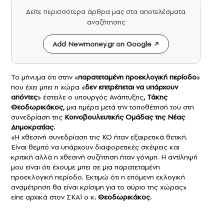
Δείτε περισσότερα άρθρα μας στα αποτελέσματα
αναζήτησης
Add Newmoney.gr on Google
Το μήνυμα ότι στην «
παρατεταμένη προεκλογική περίοδο
»
που έχει μπει η χώρα «
δεν επιτρέπεται να υπάρχουν
απόντες
» έστειλε ο υπουργός Ανάπτυξης
, Τάκης
Θεοδωρικάκος,
μια ημέρα μετά την τοποθέτησή του στη
συνεδρίαση της
Κοινοβουλευτικής Ομάδας της Νέας
Δημοκρατίας.
«Η χθεσινή συνεδρίαση της ΚΟ ήταν εξαιρετικά θετική.
Είναι θεμιτό να υπάρχουν διαφορετικές σκέψεις και
κριτική αλλά η χθεσινή συζήτηση ήταν γόνιμη. Η αντίληψή
μου είναι ότι έχουμε μπει σε μια παρατεταμένη
προεκλογική περίοδο. Εκτιμώ ότι η επόμενη εκλογική
αναμέτρηση θα είναι κρίσιμη για το αύριο της χώρας»
είπε αρχικά στον ΣΚΑΪ ο κ
. Θεοδωρικάκος.