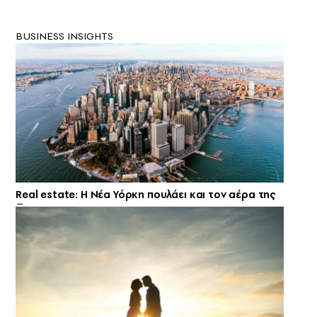
BUSINESS INSIGHTS
Real estate: H Νέα Υόρκη πουλάει και τον αέρα της