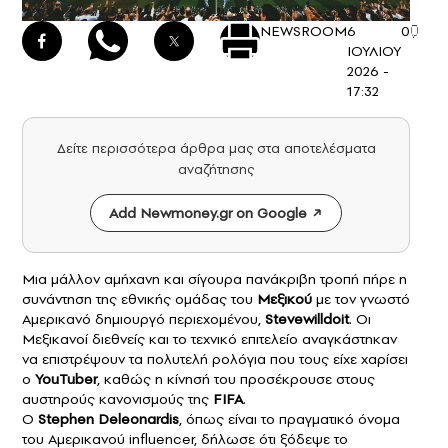
NEWSROOM
6
0
ΙΟΥΛΙΟΥ
2026 -
17:32
Δείτε περισσότερα άρθρα μας στα αποτελέσματα
αναζήτησης
Add Newmoney.gr on Google
Μια μάλλον αμήχανη και σίγουρα πανάκριβη τροπή πήρε η
συνάντηση της εθνικής ομάδας του
Μεξικού
με τον γνωστό
Αμερικανό δημιουργό περιεχομένου,
Stevewilldoit
. Οι
Μεξικανοί διεθνείς και το τεχνικό επιτελείο αναγκάστηκαν
να επιστρέψουν τα πολυτελή ρολόγια που τους είχε χαρίσει
ο
YouTuber
, καθώς η κίνησή του προσέκρουσε στους
αυστηρούς κανονισμούς της
FIFA
.
Ο
Stephen Deleonardis
, όπως είναι το πραγματικό όνομα
του Αμερικανού influencer, δήλωσε ότι ξόδεψε το