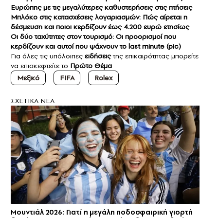
Ευρώπης με τις μεγαλύτερες καθυστερήσεις στις πτήσεις
Μπλόκο στις κατασχέσεις λογαριασμών: Πώς αίρεται η
δέσμευση και ποιοι κερδίζουν έως 4.200 ευρώ ετησίως
Οι δύο ταχύτητες στον τουρισμό: Οι προορισμοί που
κερδίζουν και αυτοί που ψάχνουν το last minute (pic)
Για όλες τις υπόλοιπες
ειδήσεις
της επικαιρότητας μπορείτε
να επισκεφτείτε το
Πρώτο Θέμα
Μεξικό
FIFA
Rolex
ΣXETIKA NEA
Μουντιάλ 2026: Γιατί η μεγάλη ποδοσφαιρική γιορτή