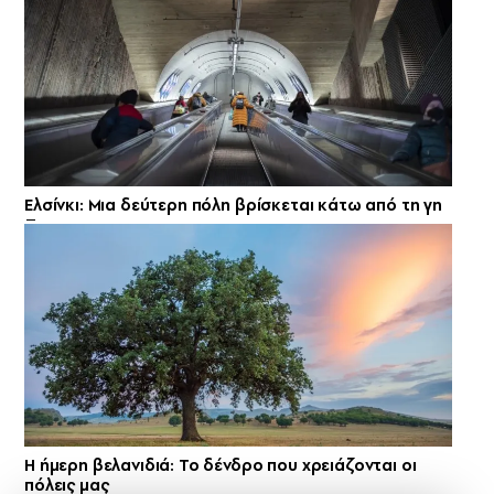
Ελσίνκι: Mια δεύτερη πόλη βρίσκεται κάτω από τη γη
Η ήμερη βελανιδιά: Το δένδρο που χρειάζονται οι
πόλεις μας