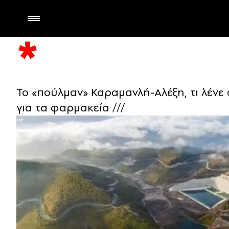
Το «πούλμαν» Καραμανλή-Αλέξη, τι λένε 
για τα φαρμακεία ///