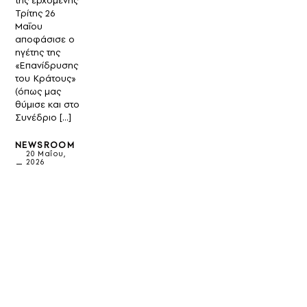
της ερχόμενης
Τρίτης 26
Μαΐου
αποφάσισε ο
ηγέτης της
«Επανίδρυσης
του Κράτους»
(όπως μας
θύμισε και στο
Συνέδριο […]
NEWSROOM
20 Μαΐου,
2026