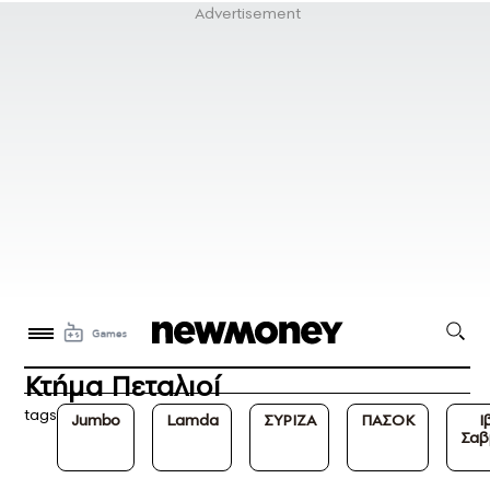
Κτήμα Πεταλιοί
tags
Jumbo
Lamda
ΣΥΡΙΖΑ
ΠΑΣΟΚ
Ι
Σαβ