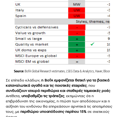
Σε επίπεδο κλάδων,
η BofA εμφανίζεται θετική για τα βασικά
καταναλωτικά αγαθά και τις ποιοτικές εταιρείες
, που
συνδυάζουν ισχυρά περιθώρια και σταθερές ταμειακές ροές
.
Αντίθετα,
υποβαθμίζει τις τράπεζες
, εκτιμώντας ότι η
επιβράδυνση της οικονομίας, η πτώση των αποδόσεων και η
αύξηση του κινδύνου θα επηρεάσουν αρνητικά τις αποτιμήσεις
τους, με
περιθώριο υποαπόδοσης περίπου 15%
σε σχετικούς
όρους.