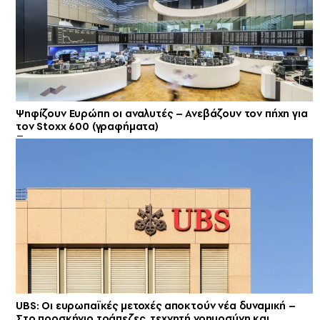
Ψηφίζουν Ευρώπη οι αναλυτές – Ανεβάζουν τον πήχη για
τον Stoxx 600 (γραφήματα)
UBS: Οι ευρωπαϊκές μετοχές αποκτούν νέα δυναμική –
Στο προσκήνιο τράπεζες, τεχνητή νοημοσύνη και