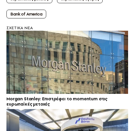
Bank of America
ΣXETIKA NEA
Morgan Stanley: Επιστρέφει το momentum στις
ευρωπαϊκές μετοχές