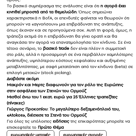
Το βασικό συμπέρασμα της ανάλυσης είναι ότι
η αγορά έχει
κινηθεί μπροστά από τα θεμελιώδη
. Όπως σημειώνει
χαρακτηριστικά η BofA, οι επενδυτές φαίνεται να θεωρούν ότι
μπορούν να «αγνοήσουν» μια επιβράδυνση της ανάπτυξης,
όπως έκαναν και σε προηγούμενα σοκ. Αυτή τη φορά, όμως, η
τράπεζα εκτιμά ότι η επιβράδυνση θα γίνει ορατή και θα
αναγκάσει την αγορά να επανατιμολογήσει τον κίνδυνο. Σε ένα
τέτοιο σενάριο, το
βασικό trade
δεν είναι πλέον η συμμετοχή
στο ράλι, αλλά η προσαρμογή σε ένα περιβάλλον χαμηλότερης
ανάπτυξης, υψηλότερου κόστους κεφαλαίου και αυξημένης
μεταβλητότητας, με σαφή μετατόπιση από τον κίνδυνο (beta) σε
επιλογή μετοχών (stock picking).
Διαβάστε ακόμη
Μακρόν και Μερτς διαφωνούν για τον ρόλο της Ευρώπης
στην ασφάλεια των Στενών του Ορμούζ
Μισθοί άνω του 1 εκατ. ευρώ για 25 Έλληνες τραπεζίτες
(πίνακες)
Γιώργος Προκοπίου: Το μεγαλύτερο δεξαμενόπλοιό του,
«Atokos», διέσχισε τα Στενά του Ορμούζ
Για όλες τις υπόλοιπες
ειδήσεις
της επικαιρότητας μπορείτε να
επισκεφτείτε το
Πρώτο Θέμα
ευρωπαϊκές μετοχές
ευρωπαικές αγορές