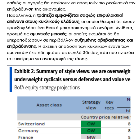
καθώς οι αγορές θα αρχίσουν να αποτιμούν πιο ρεαλιστικά την
επιβράδυνση της οικονομίας.
Παράλληλα, η
τράπεζα εμφανίζεται σαφώς επιφυλακτική
απέναντι στους κυκλικούς κλάδους
, οι οποίοι θεωρεί ότι έχουν
προεξοφλήσει ένα θετικό μακροοικονομικό σενάριο. Αντίθετα,
προτιμά τις
αμυντικές μετοχές
, οι οποίες εκτιμάται ότι θα
υπεραποδώσουν σε περιβάλλον
αυξημένης αβεβαιότητας και
επιβράδυνσης
. Η σχετική απόδοση των κυκλικών έναντι των
αμυντικών έχει ήδη φτάσει σε υψηλά 30ετίας, κάτι που ενισχύει
το επιχείρημα για αναστροφή της τάσης.