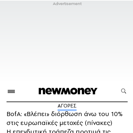
ΑΓΟΡΕΣ
BofA: «Βλέπει» διόρθωση άνω του 10%
στις ευρωπαϊκές μετοχές (πίνακες)
Η επενδυτική τράπεζα προτιμά τις