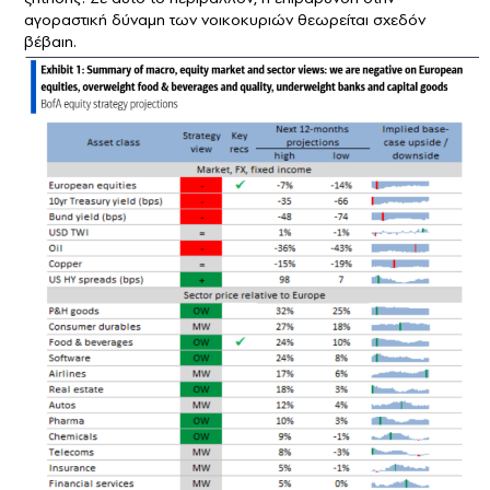
αγοραστική δύναμη των νοικοκυριών θεωρείται σχεδόν
βέβαιη.