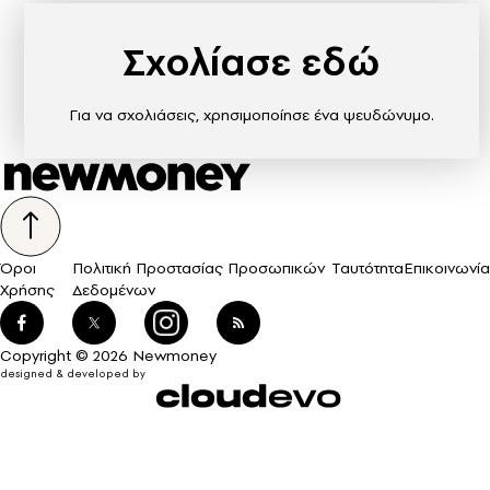
Σχολίασε εδώ
Για να σχολιάσεις, χρησιμοποίησε ένα ψευδώνυμο.
Όροι
Πολιτική Προστασίας Προσωπικών
Ταυτότητα
Επικοινωνία
Χρήσης
Δεδομένων
Copyright © 2026 Newmoney
designed & developed by