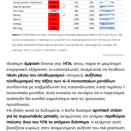
Ιδιαίτερη
έμφαση
δίνεται στις
ΗΠΑ
, όπου, παρά τη μικρότερη
ενεργειακή εξάρτηση, οι καταναλωτές αναμένεται να δεχθούν
πίεση μέσω του πληθωρισμού
. Ιστορικά,
αυξήσεις
πληθωρισμού της τάξης των 4–5 ποσοστιαίων μονάδων
συνδέονται με επιβράδυνση της κατανάλωσης κατά περίπου 1
ποσοστιαία μονάδα. Αυτό ενισχύει το σενάριο ότι η παγκόσμια
ανάπτυξη θα κινηθεί χαμηλότερα από τις τρέχουσες
προσδοκίες.
Με βάση αυτά τα δεδομένα, η BofA διατηρεί
αρνητική στάση
για τις ευρωπαϊκές μετοχές
, εκτιμώντας ότι υπάρχει
περιθώριο
πτώσης άνω του 10% το επόμενο διάστημα.
Η εκτίμηση αυτή
βασίζεται κυρίως στην αναμενόμενη αύξηση του risk premium,