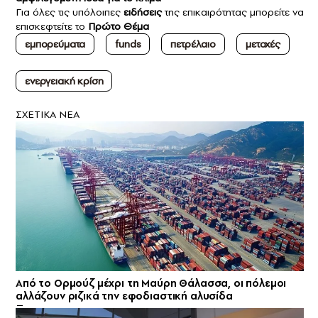
Για όλες τις υπόλοιπες
ειδήσεις
της επικαιρότητας μπορείτε να
επισκεφτείτε το
Πρώτο Θέμα
εμπορεύματα
funds
πετρέλαιο
μετοχές
ενεργειακή κρίση
ΣXETIKA NEA
Από το Ορμούζ μέχρι τη Μαύρη Θάλασσα, οι πόλεμοι
αλλάζουν ριζικά την εφοδιαστική αλυσίδα