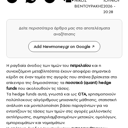
ΝΙΚΟΣ
ΙΟΥΝΙΟΥ
ΒΕΝΤΟΥΡΑΚΗΣ
2026 -
20:28
Δείτε περισσότερα άρθρα μας στα αποτελέσματα
αναζήτησης
Add Newmoney.gr on Google
Η ραγδαία άνοδος των τιμών του
πετρελαίου
και η
συνεχιζόμενη μεταβλητότητα έχουν αποφέρει σημαντικά
κέρδη σε έναν τομέα της αγοράς που σπάνια βρίσκεται στο
επίκεντρο της δημοσιότητας: τα
ποσοτικά (quant) hedge
funds
που ακολουθούν τις τάσεις.
Τα hedge funds αυτά, γνωστά και ως
CTA,
χρησιμοποιούν
πολύπλοκους αλγόριθμους μηχανικής μάθησης, στατιστική
ανάλυση και μοντελοποίηση βάσει παραγόντων για να
εντοπίζουν τις τάσεις των τιμών στις αγορές μελλοντικής
εκπλήρωσης, συμπεριλαμβανομένων μετοχών, ομολόγων,
εμπορευμάτων και νομισμάτων.