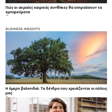
Πώς οι ακραίες καιρικές συνθήκες θα επηρεάσουν τα
εμπορεύματα
BUSINESS INSIGHTS
Η ήμερη βελανιδιά: Το δένδρο που χρειάζονται οι πόλεις
μας