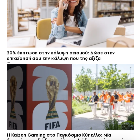
20% έκπτωση στην κάλυψη σεισμού: Δώσε στην
επιχείρησή σου την κάλυψη που της αξίζει
H Kaizen Gaming στο Παγκόσμιο Kύπελλο: Μία