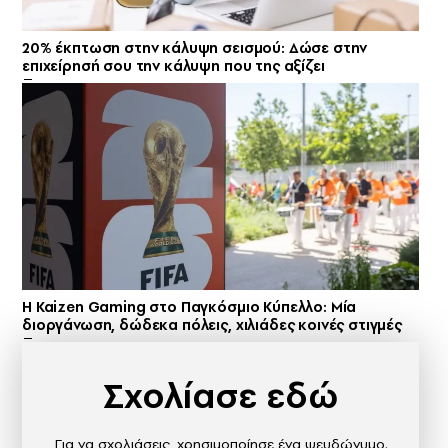
20% έκπτωση στην κάλυψη σεισμού: Δώσε στην
επιχείρησή σου την κάλυψη που της αξίζει
H Kaizen Gaming στο Παγκόσμιο Kύπελλο: Μία
διοργάνωση, δώδεκα πόλεις, χιλιάδες κοινές στιγμές
Σχολίασε εδώ
Για να σχολιάσεις, χρησιμοποίησε ένα ψευδώνυμο.