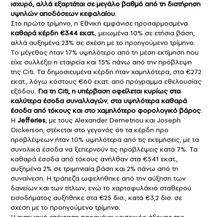
ισχυρό, αλλά εξαρτάται σε μεγάλο βαθμό από τη διατήρηση
υψηλών αποδόσεων κεφαλαίου
.
Στο πρώτο τρίμηνο, η Εθνική εμφάνισε προσαρμοσμένα
καθαρά κέρδη €344 εκατ.
, μειωμένα 10% σε ετήσια βάση,
αλλά αυξημένα 23% σε σχέση με το προηγούμενο τρίμηνο.
Το μέγεθος ήταν 17% υψηλότερο από τη μέση εκτίμηση που
είχε συλλέξει η εταιρεία και 15% πάνω από την πρόβλεψη
της Citi. Τα δημοσιευμένα κέρδη ήταν χαμηλότερα, στα €272
εκατ., λόγω κόστους €60 εκατ. από πρόγραμμα εθελουσίας
εξόδου.
Για τη Citi, η υπέρβαση οφείλεται κυρίως στα
καλύτερα έσοδα συναλλαγών
,
στα υψηλότερα καθαρά
έσοδα από τόκους και στο χαμηλότερο φορολογικό βάρος
.
Η
Jefferies
, με τους Alexander Demetriou και Joseph
Dickerson, στέκεται στο γεγονός ότι τα κέρδη προ
προβλέψεων ήταν 10% υψηλότερα από τις εκτιμήσεις, με τα
συνολικά έσοδα να ξεπερνούν τις προβλέψεις κατά 7%. Τα
καθαρά έσοδα από τόκους ανήλθαν στα €541 εκατ.,
αυξημένα 2% σε τριμηνιαία βάση και 2% πάνω από τη
συναίνεση. Η τράπεζα ωφελήθηκε από την αύξηση των
δανείων και των τίτλων, ενώ το χαρτοφυλάκιο σταθερού
εισοδήματος αυξήθηκε στα €25 δισ., κατά €3,2 δισ. σε
σχέση με το προηγούμενο τρίμηνο.
Η πιστωτική επέκταση παραμένει κεντρικός άξονας της