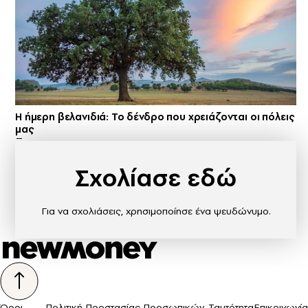
Η ήμερη βελανιδιά: Το δένδρο που χρειάζονται οι πόλεις
μας
Σχολίασε εδώ
Για να σχολιάσεις, χρησιμοποίησε ένα ψευδώνυμο.
Όροι
Πολιτική Προστασίας Προσωπικών
Ταυτότητα
Επικοινωνία