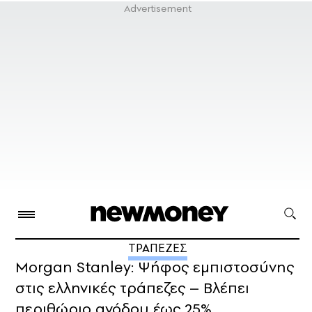
ΤΡΑΠΕΖΕΣ
Morgan Stanley: Ψήφος εμπιστοσύνης
στις ελληνικές τράπεζες – Βλέπει
περιθώριο ανόδου έως 25%