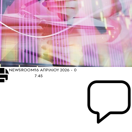
NEWSROOM
16 ΑΠΡΙΛΙΟΥ 2026 -
0
7:45