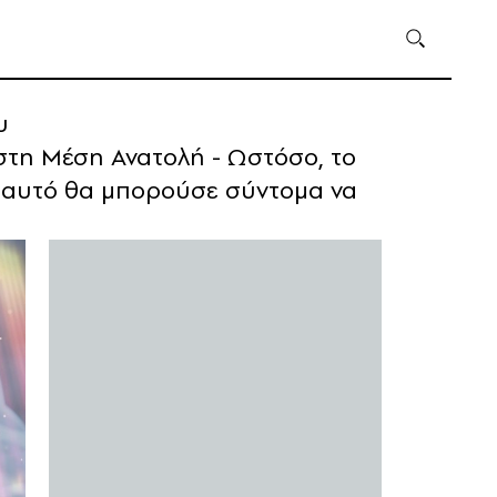
υ
στη Μέση Ανατολή - Ωστόσο, το
ι αυτό θα μπορούσε σύντομα να