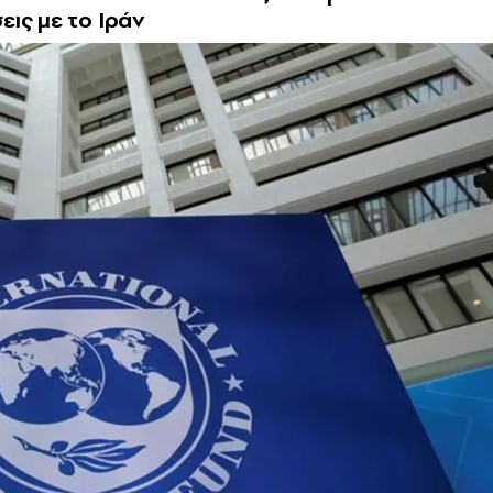
ις με το Ιράν