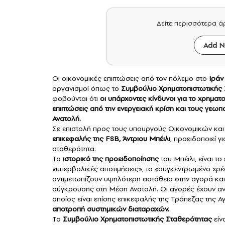
Δείτε περισσότερα 
Add N
Οι οικονομικές επιπτώσεις από τον πόλεμο στο
Ιράν
οργανισμοί όπως το
Συμβούλιο Χρηματοπιστωτικής 
φοβούνται ότι
οι υπάρχοντες κίνδυνοι για το χρημα
επιπτώσεις από την ενεργειακή κρίση και τους γεωπ
Ανατολή.
Σε επιστολή προς τους υπουργούς Οικονομικών και
επικεφαλής της FSB, Άντριου Μπέιλι
, προειδοποιεί γι
σταθερότητα.
Το
ιστορικό της προειδοποίησης
του Μπέιλι, είναι το
«υπερβολικές αποτιμήσεις», το «συγκεντρωμένο χρέ
αντιμετωπίζουν υψηλότερη αστάθεια στην αγορά κ
σύγκρουσης στη Μέση Ανατολή. Οι αγορές έχουν ανταπ
οποίος είναι επίσης επικεφαλής της Τράπεζας της Α
αποτροπή συστημικών διαταραχών.
Το
Συμβούλιο Χρηματοπιστωτικής Σταθερότητας
είν