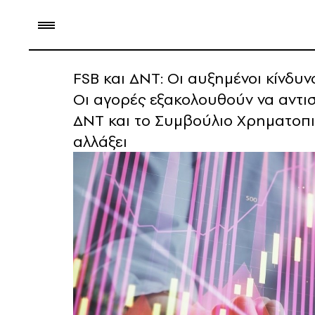
FSB και ΔΝΤ: Οι αυξημένοι κίνδυ
Οι αγορές εξακολουθούν να αντι
ΔΝΤ και το Συμβούλιο Χρηματοπ
αλλάξει