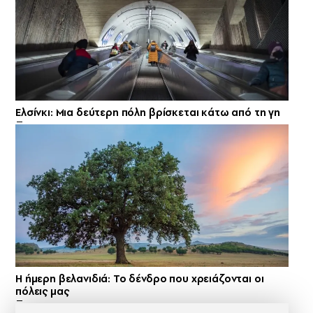
Ελσίνκι: Mια δεύτερη πόλη βρίσκεται κάτω από τη γη
Η ήμερη βελανιδιά: Το δένδρο που χρειάζονται οι
πόλεις μας