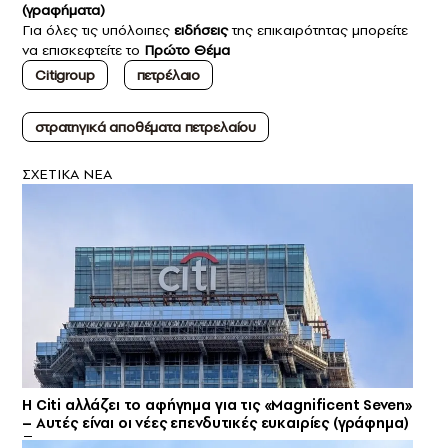
(γραφήματα)
Για όλες τις υπόλοιπες
ειδήσεις
της επικαιρότητας μπορείτε
να επισκεφτείτε το
Πρώτο Θέμα
Citigroup
πετρέλαιο
στρατηγικά αποθέματα πετρελαίου
ΣXETIKA NEA
Η Citi αλλάζει το αφήγημα για τις «Magnificent Seven»
– Αυτές είναι οι νέες επενδυτικές ευκαιρίες (γράφημα)