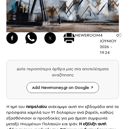
NEWSROOM
4
0
ΙΟΥΝΙΟΥ
2026 -
19:24
Δείτε περισσότερα άρθρα μας στα αποτελέσματα
αναζήτησης
Add Newmoney.gr on Google
Η τιμή του
πετρελαίου
ανέκαμψε αυτή την εβδομάδα από τα
πρόσφατα χαμηλά των 91 δολαρίων ανά βαρέλι, καθώς
εξασθένησαν οι προσδοκίες για μια άμεση συμφωνία
μεταξύ Ηνωμένων Πολιτειών και Ιράν.
Η εξέλιξη αυτή