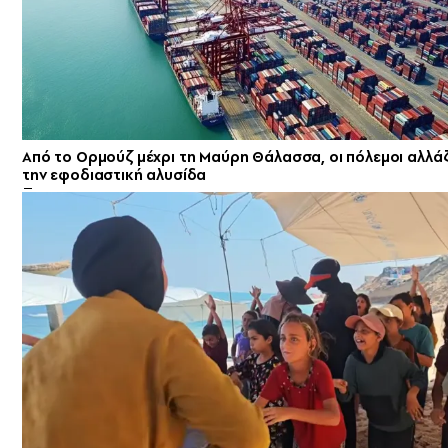
Από το Ορμούζ μέχρι τη Μαύρη Θάλασσα, οι πόλεμοι αλλάζ
την εφοδιαστική αλυσίδα