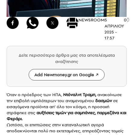
NEWSROOM
5
0
ΑΠΡΙΛΙΟΥ
2025 -
17:57
Δείτε περισσότερα άρθρα μας στα αποτελέσματα
αναζήτησης
Add Newmoney.gr on Google
Όταν ο πρόεδρος των ΗΠΑ,
Ντόναλντ Τραμπ
,
ανακοίνωσε
την επιβολή υψηλότερων του αναμενομένου
δασμών
σε
εισαγόμενα προϊόντα απ’ όλο τον κόσμο, η προσοχή
στράφηκε στις
αυξήσεις τιμών για σαμπάνιες, παρμεζάνα και
Φεράρι.
Ωστόσο, οι επιπτώσεις στην καταναλωτική αγορά
αποδεικνύονται πολύ πιο εκτεταμένες, επηρεάζοντας τομείς