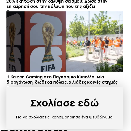
20% έκπτωση στην κάλυψη σεισμού: Δώσε στην
επιχείρησή σου την κάλυψη που της αξίζει
H Kaizen Gaming στο Παγκόσμιο Kύπελλο: Μία
διοργάνωση, δώδεκα πόλεις, χιλιάδες κοινές στιγμές
Σχολίασε εδώ
Για να σχολιάσεις, χρησιμοποίησε ένα ψευδώνυμο.