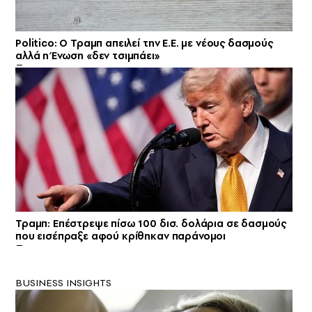
Politico: Ο Τραμπ απειλεί την Ε.Ε. με νέους δασμούς
αλλά η Ένωση «δεν τσιμπάει»
Τραμπ: Επέστρεψε πίσω 100 δισ. δολάρια σε δασμούς
που εισέπραξε αφού κρίθηκαν παράνομοι
BUSINESS INSIGHTS