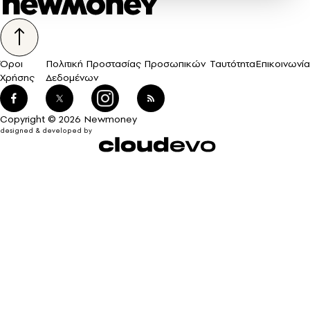
Όροι
Πολιτική Προστασίας Προσωπικών
Ταυτότητα
Επικοινωνία
Χρήσης
Δεδομένων
Copyright © 2026 Newmoney
designed & developed by