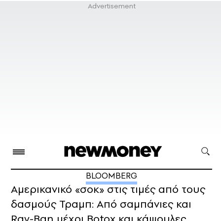
BLOOMBERG
Αμερικανικό «σοκ» στις τιμές από τους
δασμούς Τραμπ: Από σαμπάνιες και
Ray-Ban μέχρι Botox και κάψουλες