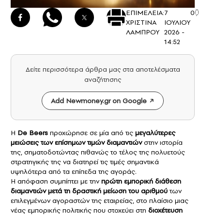
ΕΠΙΜΕΛΕΙΑ:
7
0
ΧΡΙΣΤΙΝΑ
ΙΟΥΛΙΟΥ
ΛΑΜΠΡΟΥ
2026 -
14:52
Δείτε περισσότερα άρθρα μας στα αποτελέσματα
αναζήτησης
Add Newmoney.gr on Google
Η
De Beers
προχώρησε σε μία από τις
μεγαλύτερες
μειώσεις των επίσημων τιμών
διαμαντιών
στην ιστορία
της, σηματοδοτώντας πιθανώς το τέλος της πολυετούς
στρατηγικής της να διατηρεί τις τιμές σημαντικά
υψηλότερα από τα επίπεδα της αγοράς.
Η απόφαση συμπίπτει με την
πρώτη εμπορική διάθεση
διαμαντιών μετά τη δραστική μείωση του αριθμού
των
επιλεγμένων αγοραστών της εταιρείας, στο πλαίσιο μιας
νέας εμπορικής πολιτικής που στοχεύει στη
διοχέτευση