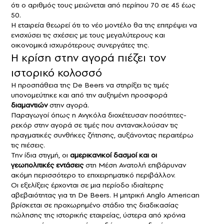
ότι ο αριθμός τους μειώνεται από περίπου 70 σε 45 έως
50.
Η εταιρεία θεωρεί ότι το νέο μοντέλο θα της επιτρέψει να
ενισχύσει τις σχέσεις με τους μεγαλύτερους και
οικονομικά ισχυρότερους συνεργάτες της.
Η κρίση στην αγορά πιέζει τον
ιστορικό κολοσσό
Η προσπάθεια της De Beers να στηρίξει τις τιμές
υπονομεύτηκε και από την αυξημένη προσφορά
διαμαντιών
στην αγορά.
Παραγωγοί όπως η Ανγκόλα διοχέτευσαν ποσότητες-
ρεκόρ στην αγορά σε τιμές που αντανακλούσαν τις
πραγματικές συνθήκες ζήτησης, αυξάνοντας περαιτέρω
τις πιέσεις.
Την ίδια στιγμή, οι
αμερικανικοί δασμοί και οι
γεωπολιτικές εντάσεις
στη Μέση Ανατολή επιβάρυναν
ακόμη περισσότερο το επιχειρηματικό περιβάλλον.
Οι εξελίξεις έρχονται σε μια περίοδο ιδιαίτερης
αβεβαιότητας για τη De Beers. Η μητρική Anglo American
βρίσκεται σε προχωρημένο στάδιο της διαδικασίας
πώλησης της ιστορικής εταιρείας, ύστερα από χρόνια