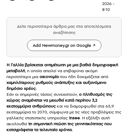
2026 -
8:10
Δείτε περισσότερα άρθρα μας στα αποτελέσματα
αναζήτησης
Add Newmoney.gr on Google
Η
Γαλλία
βρίσκεται αντιμέτωπη με μια βαθιά
δημογραφική
μεταβολή
, η οποία απειλεί να επιβαρύνει ακόμη
περισσότερο μια
οικονομία
που ήδη δοκιμάζεται από
χαμηλότερους ρυθμούς ανάπτυξης και αυξανόμενο
δημόσιο χρέος.
Εάν οι σημερινές τάσεις συνεχιστούν,
ο πληθυσμός της
χώρας αναμένεται να μειωθεί κατά περίπου 3,2
εκατομμύρια ανθρώπους
και να διαμορφωθεί στα 65,9
εκατομμύρια το 2070, σύμφωνα με τις νέες προβλέψεις της
γαλλικής στατιστικής υπηρεσίας
Insee
. Η εξέλιξη αυτή
ακολουθεί
τη σημαντική πτώση της γεννητικότητας που
καταγράφεται τα τελευταία χρόνια.