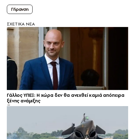
Γήρανση
ΣXETIKA NEA
Γάλλος ΥΠΕΞ: Η χώρα δεν θα ανεχθεί καμιά απόπειρα
ξένης ανάμιξης