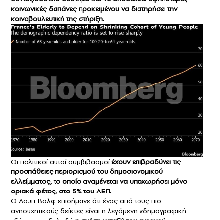
κοινωνικές δαπάνες προκειμένου να διατηρήσει την
κοινοβουλευτική της στήριξη.
Οι πολιτικοί αυτοί συμβιβασμοί
έχουν επιβραδύνει τις
προσπάθειες περιορισμού του δημοσιονομικού
ελλείμματος, το οποίο αναμένεται να υποχωρήσει μόνο
οριακά φέτος, στο 5% του ΑΕΠ.
Ο Λουπ Βολφ επισήμανε ότι ένας από τους πιο
ανησυχητικούς δείκτες είναι η λεγόμενη «δημογραφική