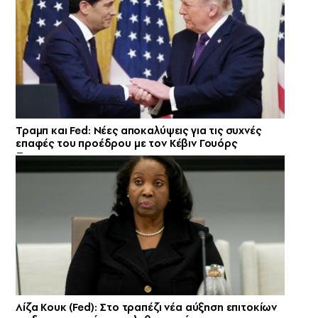
Τραμπ και Fed: Νέες αποκαλύψεις για τις συχνές
επαφές του προέδρου με τον Κέβιν Γουόρς
Λίζα Κουκ (Fed): Στο τραπέζι νέα αύξηση επιτοκίων