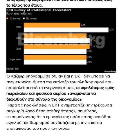
το τέλος του έτους.
Ο Κάζιμιρ υπογράμμισε ότι, αν και η ΕΚΤ δεν μπορεί να
αντιμετωπίσει άμεσα την εκτίναξη του πληθωρισμού που
προκαλείται από το ενεργειακό σοκ,
οι υψηλότερες τιμές
πετρελαίου και φυσικού αερίου «αναμένεται να
διαχυθούν στο σύνολο της οικονομίας».
Παρά τις προκλήσεις, η ΕΚΤ αντιμετωπίζει την τρέχουσα
συγκυρία «από θέση σταθερότητας», σημείωσε,
επισημαίνοντας ότι η εμπειρία της πρόσφατης περιόδου
υψηλού πληθωρισμού συνδυάζεται με την επιτυχία
επαναφοράς του προς τον στόχο.