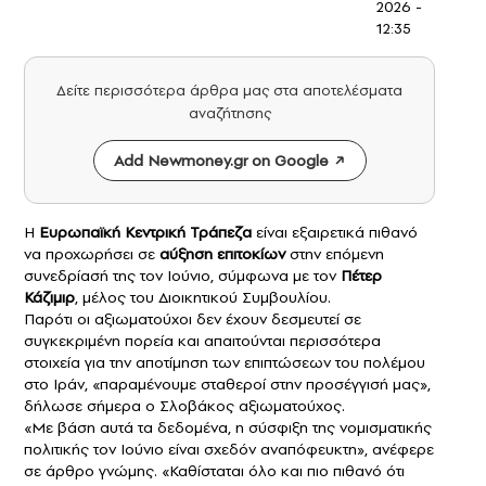
2026 -
12:35
Δείτε περισσότερα άρθρα μας στα αποτελέσματα
αναζήτησης
Add Newmoney.gr on Google
Η
Ευρωπαϊκή Κεντρική Τράπεζα
είναι εξαιρετικά πιθανό
να προχωρήσει σε
αύξηση επιτοκίων
στην επόμενη
συνεδρίασή της τον Ιούνιο, σύμφωνα με τον
Πέτερ
Κάζιμιρ
, μέλος του Διοικητικού Συμβουλίου.
Παρότι οι αξιωματούχοι δεν έχουν δεσμευτεί σε
συγκεκριμένη πορεία και απαιτούνται περισσότερα
στοιχεία για την αποτίμηση των επιπτώσεων του πολέμου
στο Ιράν, «παραμένουμε σταθεροί στην προσέγγισή μας»,
δήλωσε σήμερα ο Σλοβάκος αξιωματούχος.
«Με βάση αυτά τα δεδομένα, η σύσφιξη της νομισματικής
πολιτικής τον Ιούνιο είναι σχεδόν αναπόφευκτη», ανέφερε
σε άρθρο γνώμης. «Καθίσταται όλο και πιο πιθανό ότι