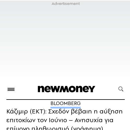
BLOOMBERG
Κάζιμιρ (ΕΚΤ): Σχεδόν βέβαιη η αύξηση
επιτοκίων τον Ιούνιο – Ανησυχία για
επίμονο πληθωρισμό (γράφημα)