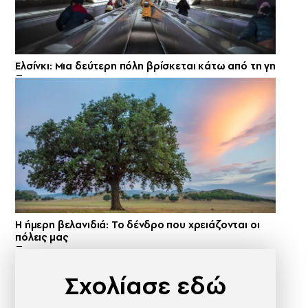
Ελσίνκι: Mια δεύτερη πόλη βρίσκεται κάτω από τη γη
Η ήμερη βελανιδιά: Το δένδρο που χρειάζονται οι
πόλεις μας
Σχολίασε εδώ