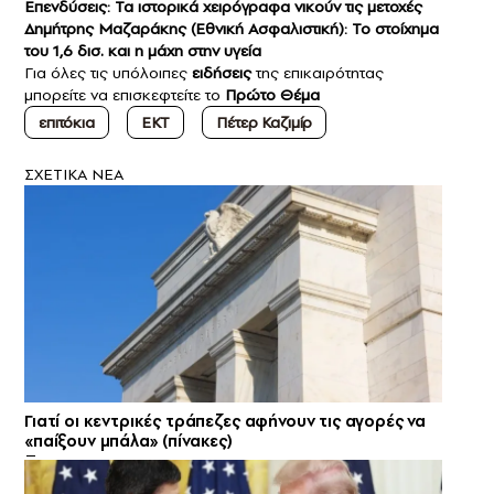
Επενδύσεις: Τα ιστορικά χειρόγραφα νικούν τις μετοχές
Δημήτρης Μαζαράκης (Εθνική Ασφαλιστική): Το στοίχημα
του 1,6 δισ. και η μάχη στην υγεία
Για όλες τις υπόλοιπες
ειδήσεις
της επικαιρότητας
μπορείτε να επισκεφτείτε το
Πρώτο Θέμα
επιτόκια
ΕΚΤ
Πέτερ Καζιμίρ
ΣXETIKA NEA
Γιατί οι κεντρικές τράπεζες αφήνουν τις αγορές να
«παίξουν μπάλα» (πίνακες)