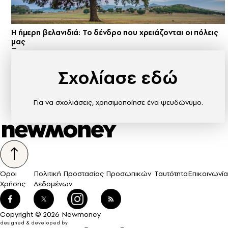
Η ήμερη βελανιδιά: Το δένδρο που χρειάζονται οι πόλεις
μας
Σχολίασε εδώ
Για να σχολιάσεις, χρησιμοποίησε ένα ψευδώνυμο.
Όροι
Πολιτική Προστασίας Προσωπικών
Ταυτότητα
Επικοινωνία
Χρήσης
Δεδομένων
Copyright © 2026 Newmoney
designed & developed by