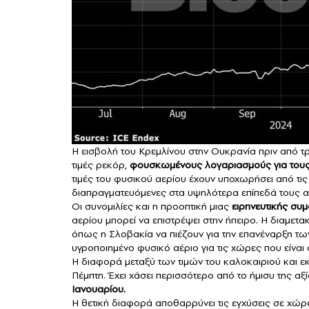
Η εισβολή του Κρεμλίνου στην Ουκρανία πριν από 
τιμές ρεκόρ,
φουσκωμένους λογαριασμούς για του
τιμές του φυσικού αερίου έχουν υποχωρήσει από τι
διαπραγματευόμενες στα υψηλότερα επίπεδά τους α
Οι συνομιλίες και η προοπτική μιας
ειρηνευτικής συμ
αερίου μπορεί να επιστρέψει στην ήπειρο. Η διαμετ
όπως η Σλοβακία να πιέζουν για την επανέναρξη των
υγροποιημένο φυσικό αέριο για τις χώρες που είναι
Η διαφορά μεταξύ των τιμών του καλοκαιριού και 
Πέμπτη. Έχει χάσει περισσότερο από το ήμισυ της αξ
Ιανουαρίου.
Η θετική διαφορά αποθαρρύνει τις εγχύσεις σε χώρ