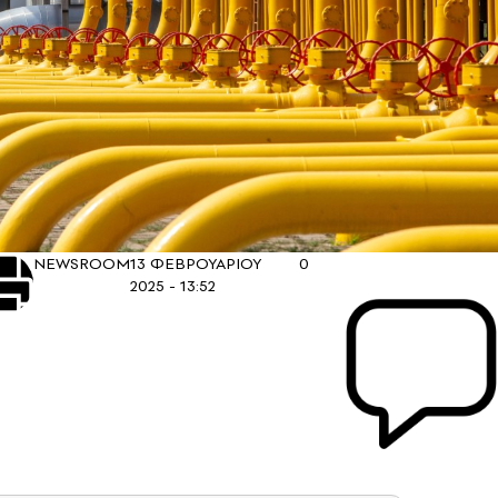
NEWSROOM
13 ΦΕΒΡΟΥΑΡΙΟΥ
0
2025 - 13:52