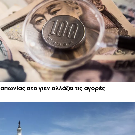
πωνίας στο γιεν αλλάζει τις αγορές