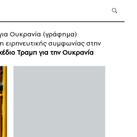
 για Ουκρανία (γράφημα)
η ειρηνευτικής συμφωνίας στην
χέδιο Τραμπ για την Ουκρανία