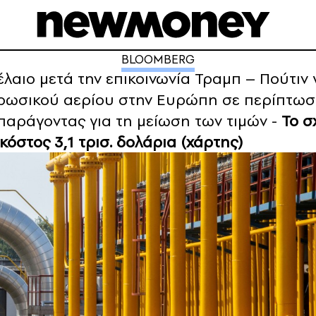
BLOOMBERG
λαιο μετά την επικοινωνία Τραμπ – Πούτιν
ρωσικού αερίου στην Ευρώπη σε περίπτωσ
παράγοντας για τη μείωση των τιμών -
Το σ
όστος 3,1 τρισ. δολάρια (χάρτης)