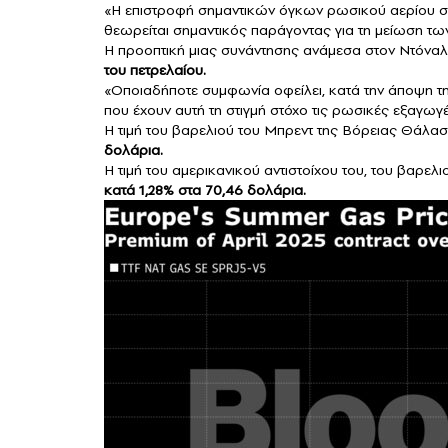
«Η επιστροφή σημαντικών όγκων ρωσικού αερίου σ
θεωρείται σημαντικός παράγοντας για τη μείωση των
Η προοπτική μιας συνάντησης ανάμεσα στον Ντόναλ
του
πετρελαίου
.
«Οποιαδήποτε συμφωνία οφείλει, κατά την άποψη 
που έχουν αυτή τη στιγμή στόχο τις ρωσικές εξαγωγ
Η τιμή του βαρελιού του Μπρεντ της Βόρειας Θάλα
δολάρια.
Η τιμή του αμερικανικού αντιστοίχου του, του βαρε
κατά 1,28% στα 70,46 δολάρια.