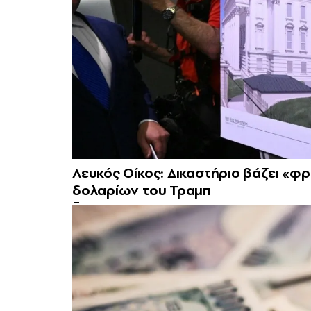
Λευκός Οίκος: Δικαστήριο βάζει «φ
δολαρίων του Τραμπ