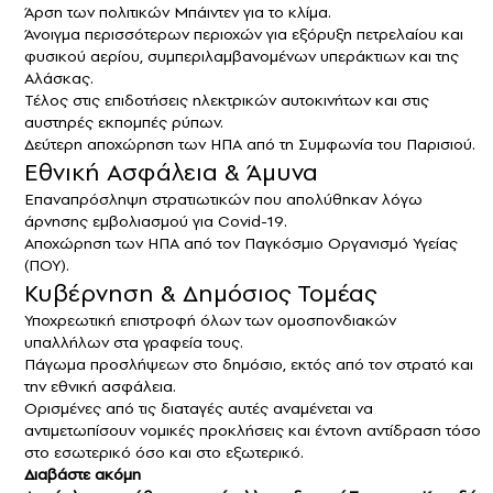
Άρση των πολιτικών Μπάιντεν για το κλίμα.
Άνοιγμα περισσότερων περιοχών για εξόρυξη πετρελαίου και
φυσικού αερίου, συμπεριλαμβανομένων υπεράκτιων και της
Αλάσκας.
Τέλος στις επιδοτήσεις ηλεκτρικών αυτοκινήτων και στις
αυστηρές εκπομπές ρύπων.
Δεύτερη αποχώρηση των ΗΠΑ από τη Συμφωνία του Παρισιού.
Εθνική Ασφάλεια & Άμυνα
Επαναπρόσληψη στρατιωτικών που απολύθηκαν λόγω
άρνησης εμβολιασμού για Covid-19.
Αποχώρηση των ΗΠΑ από τον Παγκόσμιο Οργανισμό Υγείας
(ΠΟΥ).
Κυβέρνηση & Δημόσιος Τομέας
Υποχρεωτική επιστροφή όλων των
ομοσπονδιακών
υπαλλήλων στα γραφεία τους.
Πάγωμα προσλήψεων στο δημόσιο, εκτός από τον στρατό και
την εθνική ασφάλεια.
Ορισμένες από τις διαταγές αυτές αναμένεται να
αντιμετωπίσουν νομικές προκλήσεις και έντονη αντίδραση τόσο
στο εσωτερικό όσο και στο εξωτερικό.
Διαβάστε ακόμη