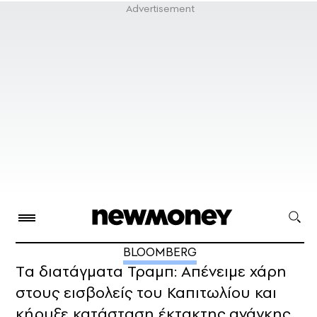
BLOOMBERG
Tα διατάγματα Τραμπ: Απένειμε χάρη
στους εισβολείς του Καπιτωλίου και
κήρυξε κατάσταση έκτακτης ανάγκης