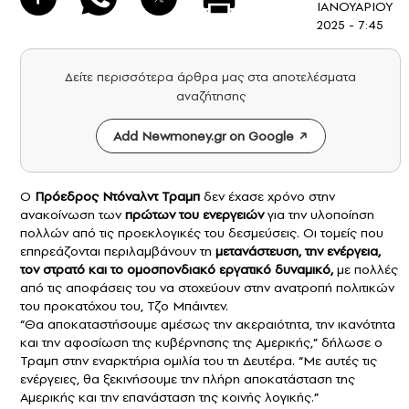
ΙΑΝΟΥΑΡΙΟΥ
2025 - 7:45
Δείτε περισσότερα άρθρα μας στα αποτελέσματα
αναζήτησης
Add Newmoney.gr on Google
Ο
Πρόεδρος
Ντόναλντ Τραμπ
δεν έχασε χρόνο στην
ανακοίνωση των
πρώτων του ενεργειών
για την υλοποίηση
πολλών από τις προεκλογικές του δεσμεύσεις. Οι τομείς που
επηρεάζονται περιλαμβάνουν τη
μετανάστευση, την ενέργεια,
τον στρατό και το ομοσπονδιακό εργατικό δυναμικό,
με πολλές
από τις αποφάσεις του να στοχεύουν στην ανατροπή πολιτικών
του προκατόχου του, Τζο Μπάιντεν.
“Θα αποκαταστήσουμε αμέσως την ακεραιότητα, την ικανότητα
και την αφοσίωση της κυβέρνησης της Αμερικής,” δήλωσε ο
Τραμπ στην εναρκτήρια ομιλία του τη Δευτέρα. “Με αυτές τις
ενέργειες, θα ξεκινήσουμε την πλήρη αποκατάσταση της
Αμερικής και την επανάσταση της κοινής λογικής.”