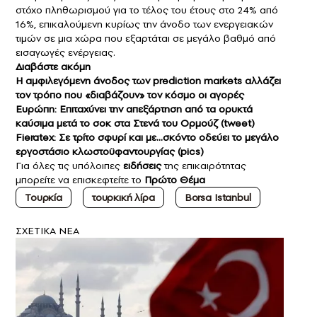
στόχο πληθωρισμού για το τέλος του έτους στο 24% από
16%, επικαλούμενη κυρίως την άνοδο των ενεργειακών
τιμών σε μια χώρα που εξαρτάται σε μεγάλο βαθμό από
εισαγωγές ενέργειας.
Διαβάστε ακόμη
Η αμφιλεγόμενη άνοδος των prediction markets αλλάζει
τον τρόπο που «διαβάζουν» τον κόσμο οι αγορές
Ευρώπη: Επιταχύνει την απεξάρτηση από τα ορυκτά
καύσιμα μετά το σοκ στα Στενά του Ορμούζ (tweet)
Fieratex: Σε τρίτο σφυρί και με…σκόντο οδεύει το μεγάλο
εργοστάσιο κλωστοϋφαντουργίας (pics)
Για όλες τις υπόλοιπες
ειδήσεις
της επικαιρότητας
μπορείτε να επισκεφτείτε το
Πρώτο Θέμα
Τουρκία
τουρκική λίρα
Borsa Istanbul
ΣXETIKA NEA