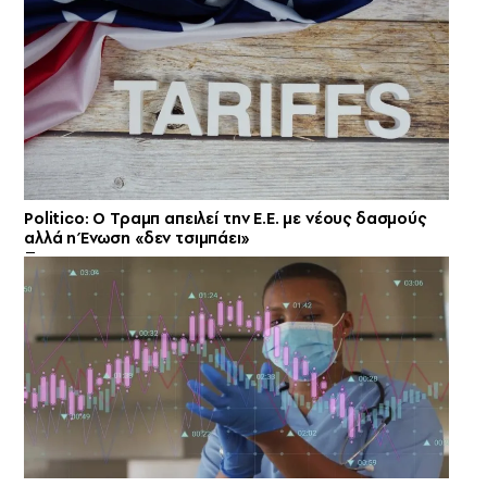
Politico: Ο Τραμπ απειλεί την Ε.Ε. με νέους δασμούς
αλλά η Ένωση «δεν τσιμπάει»