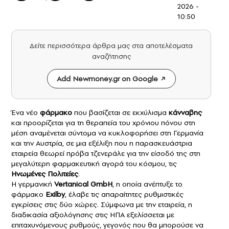
2026 -
10:50
Δείτε περισσότερα άρθρα μας στα αποτελέσματα
αναζήτησης
Add Newmoney.gr on Google
Ένα νέο
φάρμακο
που βασίζεται σε εκχύλισμα
κάνναβης
και προορίζεται για τη θεραπεία του χρόνιου πόνου στη
μέση αναμένεται σύντομα να κυκλοφορήσει στη Γερμανία
και την Αυστρία, σε μια εξέλιξη που η παρασκευάστρια
εταιρεία θεωρεί πρόβα τζενεράλε για την είσοδό της στη
μεγαλύτερη φαρμακευτική αγορά του κόσμου, τις
Ηνωμένες Πολιτείες
.
Η γερμανική
Vertanical GmbH
, η οποία ανέπτυξε το
φάρμακο
Exilby
, έλαβε τις απαραίτητες ρυθμιστικές
εγκρίσεις στις δύο χώρες. Σύμφωνα με την εταιρεία, η
διαδικασία αξιολόγησης στις ΗΠΑ εξελίσσεται με
επιταχυνόμενους ρυθμούς, γεγονός που θα μπορούσε να