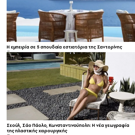
Η εμπειρία σε 5 σπουδαία εστιατόρια της Σαντορίνης
Σεούλ, Σάο Πάολο, Κωνσταντινούπολη: Η νέα γεωγραφία
της πλαστικής χειρουργικής