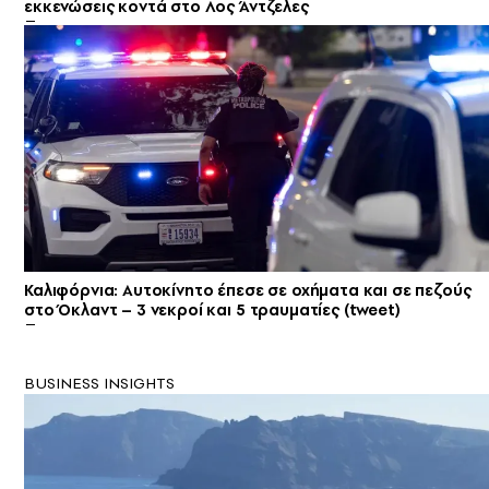
εκκενώσεις κοντά στο Λος Άντζελες
Καλιφόρνια: Αυτοκίνητο έπεσε σε οχήματα και σε πεζούς
στο Όκλαντ – 3 νεκροί και 5 τραυματίες (tweet)
BUSINESS INSIGHTS