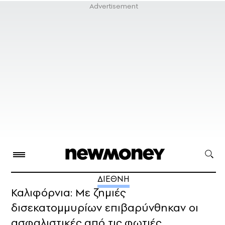
ΔΙΕΘΝΗ
Καλιφόρνια: Με ζημιές
δισεκατομμυρίων επιβαρύνθηκαν οι
ασφαλιστικές από τις φωτιές