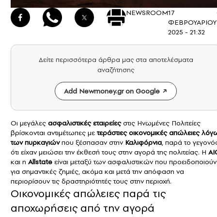
NEWSROOM
17
ΦΕΒΡΟΥΑΡΙΟΥ
2025 - 21:32
Δείτε περισσότερα άρθρα μας στα αποτελέσματα
αναζήτησης
Add Newmoney.gr on Google
Οι μεγάλες
ασφαλιστικές εταιρείες
στις Ηνωμένες Πολιτείες
βρίσκονται αντιμέτωπες με
τεράστιες οικονομικές απώλειες λόγ
των πυρκαγιών
που ξέσπασαν στην
Καλιφόρνια
, παρά το γεγονό
ότι είχαν μειώσει την έκθεσή τους στην αγορά της πολιτείας. Η
AI
και η
Allstate
είναι μεταξύ των ασφαλιστικών που προειδοποιούν
για σημαντικές ζημιές, ακόμα και μετά την απόφαση να
περιορίσουν τις δραστηριότητές τους στην περιοχή.
Οικονομικές απώλειες παρά τις
αποχωρήσεις από την αγορά