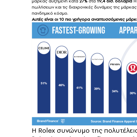
μάρκας αυξημένη κατά
27%
στα
19,4 δισ. δολάρια
ΗΠ
πωλήσεων και τις διαχρονικές δυνάμεις της μάρκας
πανδημικό κόσμο.
Αυτές είναι οι 10 πιο γρήγορα αναπτυσσόμενες μάρκ
Η Rolex συνώνυμο της πολυτέλει