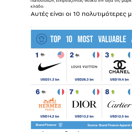
παπουτσιών, επηρεάζοντας θετικά την αξία της μάρκ
κλάδο.
Αυτές είναι οι 10 πολυτιμότερες
: