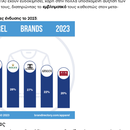
Α) έχουν ευδοκιμήσει, χάρη στην πολλά υποσχόμενη αύξηση των
 τους, διατηρώντας το
εμβληματικό
τους καθεστώς στον μετα-
ες ένδυσης το 2023:
ας