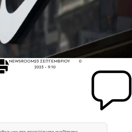
NEWSROOM
23 ΣΕΠΤΕΜΒΡΙΟΥ
0
2023 - 9:10
άρθρα μας στα αποτελέσματα αναζήτησης