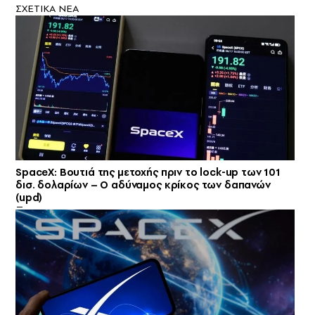
ΣXETIKA NEA
SpaceX: Βουτιά της μετοχής πριν το lock-up των 101
δισ. δολαρίων – Ο αδύναμος κρίκος των δαπανών
(upd)