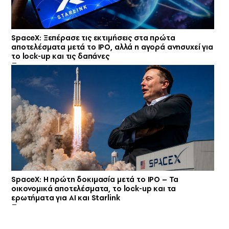
SpaceX: Ξεπέρασε τις εκτιμήσεις στα πρώτα
αποτελέσματα μετά το IPO, αλλά η αγορά ανησυχεί για
το lock-up και τις δαπάνες
SpaceX: Η πρώτη δοκιμασία μετά το IPO – Τα
οικονομικά αποτελέσματα, το lock-up και τα
ερωτήματα για ΑΙ και Starlink