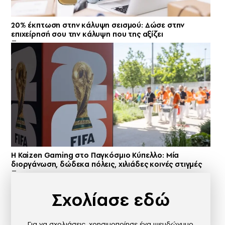
20% έκπτωση στην κάλυψη σεισμού: Δώσε στην
επιχείρησή σου την κάλυψη που της αξίζει
H Kaizen Gaming στο Παγκόσμιο Kύπελλο: Μία
διοργάνωση, δώδεκα πόλεις, χιλιάδες κοινές στιγμές
Σχολίασε εδώ
Για να σχολιάσεις, χρησιμοποίησε ένα ψευδώνυμο.