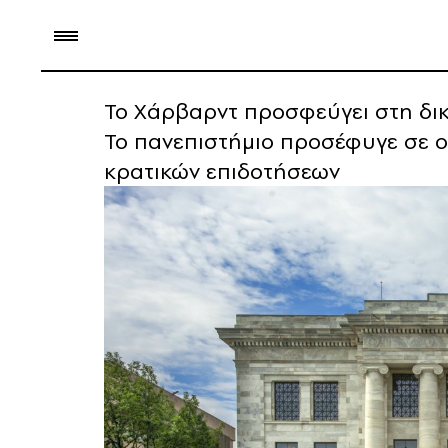
Το Χάρβαρντ προσφεύγει στη δι
To πανεπιστήμιο προσέφυγε σε 
κρατικών επιδοτήσεων