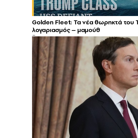
Golden Fleet: Τα νέα θωρηκτά του 
λογαριασμός – μαμούθ