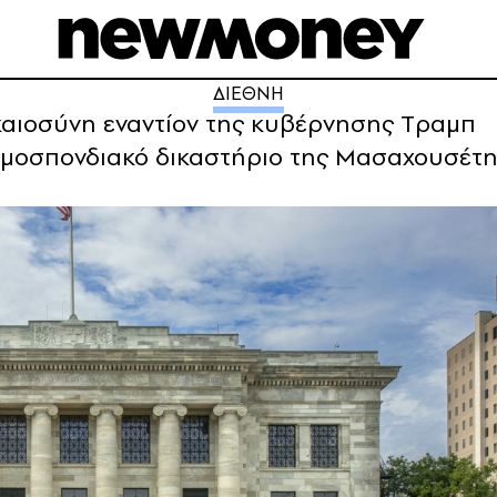
ΔΙΕΘΝΗ
καιοσύνη εναντίον της κυβέρνησης Tραμπ
ομοσπονδιακό δικαστήριο της Μασαχουσέτη