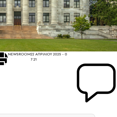
NEWSROOM
22 ΑΠΡΙΛΙΟΥ 2025 -
0
7:21