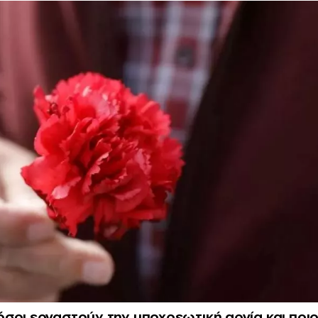
σοι εργαστούν την υποχρεωτική αργία και ποιο