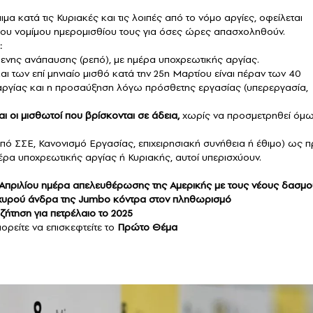
ιμα κατά τις Κυριακές και τις λοιπές από το νόμο αργίες, οφείλεται
του νομίμου ημερομισθίου τους για όσες ώρες απασχοληθούν.
:
ενης ανάπαυσης (ρεπό), με ημέρα υποχρεωτικής αργίας.
ι των επί μηνιαίο μισθό κατά την 25η Μαρτίου είναι πέραν των 40
αργίας και η προσαύξηση λόγω πρόσθετης εργασίας (υπερεργασία,
αι οι μισθωτοί που βρίσκονται σε άδεια,
χωρίς να προσμετρηθεί όμω
από ΣΣΕ, Κανονισμό Εργασίας, επιχειρησιακή συνήθεια ή έθιμο) ως 
μέρα υποχρεωτικής αργίας ή Κυριακής, αυτοί υπερισχύουν.
α Απριλίου ημέρα απελευθέρωσης της Αμερικής με τους νέους δασμ
χυρού άνδρα της Jumbo κόντρα στον πληθωρισμό
ζήτηση για πετρέλαιο το 2025
ορείτε να επισκεφτείτε το
Πρώτο Θέμα