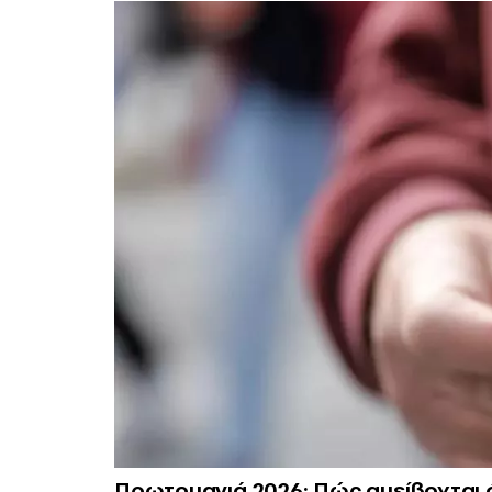
Πρωτομαγιά 2026: Πώς αμείβονται ό