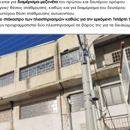
κειται για
διαμέρισμα-μεζονέτα
του πρώτου και δευτέρου ορόφου
όγειες θέσεις στάθμευσης, καθώς και για διαμέρισμα του δευτέρου
 υπόγεια θέση στάθμευσης αυτοκινήτου.
ο στόχαστρο των πλειστηριασμών καθώς για την ερχόμενη Τετάρτη 
ουν προγραμματιστεί δύο πλειστηριασμοί σε βάρος της για τα δικαιώ