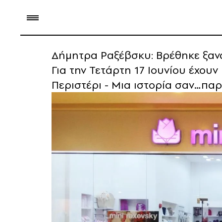
Δήμητρα Ραξέβσκυ: Βρέθηκε ξανά
Για την Τετάρτη 17 Ιουνίου έχου
Περιστέρι - Μια ιστορία σαν…παρ