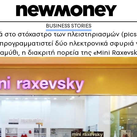
BUSINESS STORIES
 στο στόχαστρο των πλειστηριασμών (pics
ν προγραμματιστεί δύο ηλεκτρονικά σφυριά
αμύθι, η διακριτή πορεία της «Mini Raxevs