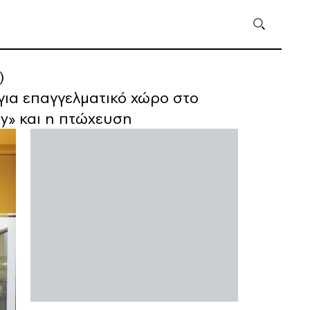
)
 για επαγγελματικό χώρο στο
ky» και η πτώχευση