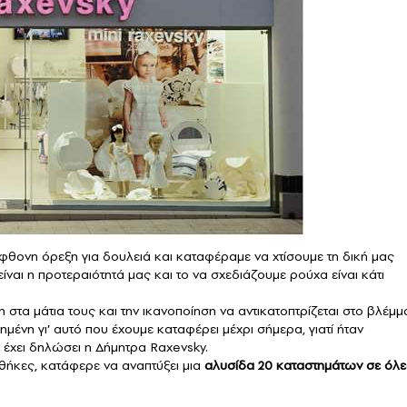
φθονη όρεξη για δουλειά και καταφέραμε να χτίσουμε τη δική μας
ίναι η προτεραιότητά μας και το να σχεδιάζουμε ρούχα είναι κάτι
τα μάτια τους και την ικανοποίηση να αντικατοπτρίζεται στο βλέμμ
μένη γι’ αυτό που έχουμε καταφέρει μέχρι σήμερα, γιατί ήταν
έχει δηλώσει η Δήμητρα Raxevsky.
νθήκες, κατάφερε να αναπτύξει μια
αλυσίδα 20 καταστημάτων σε όλε