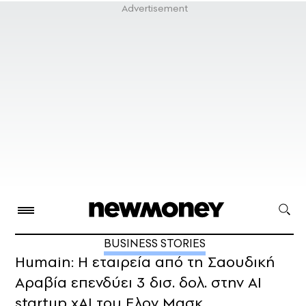
BUSINESS STORIES
Humain: Η εταιρεία από τη Σαουδική
Αραβία επενδύει 3 δισ. δολ. στην AI
startup xAI του Ελον Μασκ