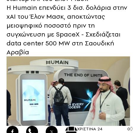
Η Humain επενδύει 3 δισ. δολάρια στην
xAI του Έλον Μασκ, αποκτώντας
μειοψηφικό ποσοστό πριν τη
συγχώνευση με SpaceX - Σχεδιάζεται
data center 500 MW στη Σαουδική
Αραβία
ΧΡΙΣΤΙΝΑ
24
0