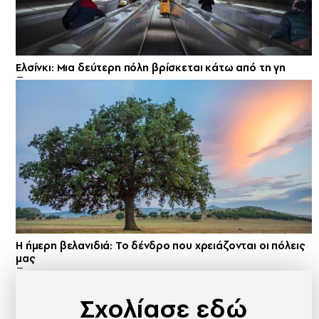
Ελσίνκι: Mια δεύτερη πόλη βρίσκεται κάτω από τη γη
Η ήμερη βελανιδιά: Το δένδρο που χρειάζονται οι πόλεις
μας
Σχολίασε εδώ