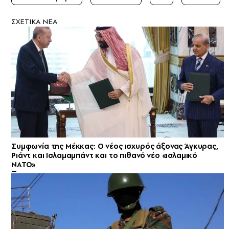
ΣXETIKA NEA
Συμφωνία της Μέκκας: Ο νέος ισχυρός άξονας Άγκυρας,
Ριάντ και Ισλαμαμπάντ και το πιθανό νέο «ισλαμικό
ΝΑΤΟ»