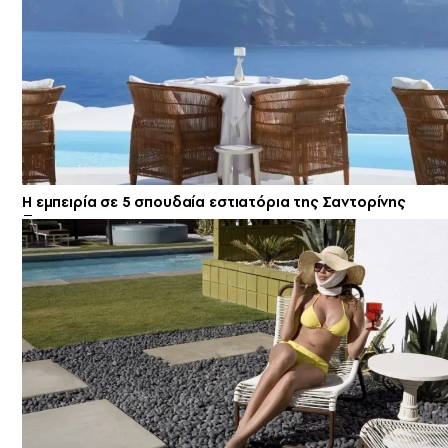
Η εμπειρία σε 5 σπουδαία εστιατόρια της Σαντορίνης