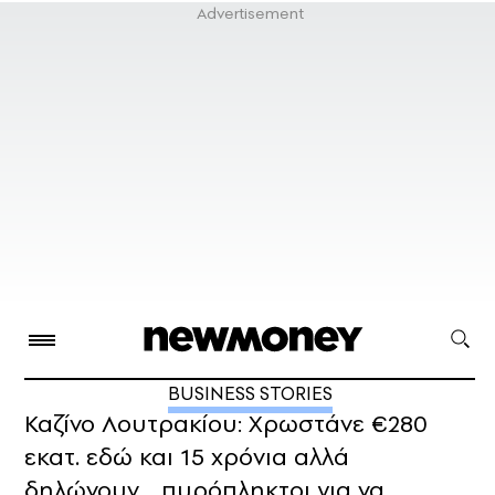
BUSINESS STORIES
Καζίνο Λουτρακίου: Χρωστάνε €280
εκατ. εδώ και 15 χρόνια αλλά
δηλώνουν… πυρόπληκτοι για να