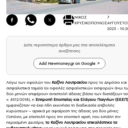
ΝΙΚΟΣ
7
ΧΡΥΣΙΚΟΠΟΥΛΟΣ
ΑΥΓΟΥΣΤΟ
2023 - 10:2
Δείτε περισσότερα άρθρα μας στα αποτελέσματα
αναζήτησης
Add Newmoney.gr on Google
Λόγω των οφειλών του
Καζίνο Λουτρακίου
προς το Δημόσιο και 
ασφαλιστικά ταμεία (οι οφειλές ασφαλιστικών εισφορών άνω τ
δύο μηνών επιφέρουν αναστολή άδειας βάσει των διατάξεων το
ν. 4512/2018), η
Επιτροπή Εποπτείας και Ελέγχου Παιγνίων (ΕΕΕΠ
εμφανιζόταν να έχει ήδη εκκινήσει τη διαδικασία επιβολής
κυρώσεων – αρχικά με αφαίρεση της άδειας για δύο μήνες.
Ωστόσο, με επιστολή προς την εποπτική αρχή, που εστάλη την
περασμένη Δευτέρα,
το Καζίνο Λουτρακίου επικαλέστηκε τα