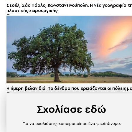
Σεούλ, Σάο Πάολο, Κωνσταντινούπολη: Η νέα γεωγραφία τ
πλαστικής χειρουργικής
Η ήμερη βελανιδιά: Το δένδρο που χρειάζονται οι πόλεις μ
Σχολίασε εδώ
Για να σχολιάσεις, χρησιμοποίησε ένα ψευδώνυμο.