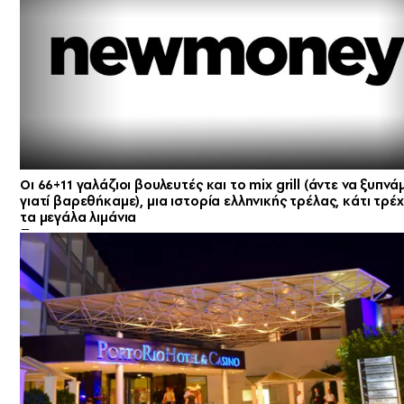
Οι 66+11 γαλάζιοι βουλευτές και το mix grill (άντε να ξυπνά
γιατί βαρεθήκαμε), μια ιστορία ελληνικής τρέλας, κάτι τρέχ
τα μεγάλα λιμάνια