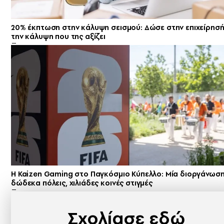
20% έκπτωση στην κάλυψη σεισμού: Δώσε στην επιχείρησ
την κάλυψη που της αξίζει
H Kaizen Gaming στο Παγκόσμιο Kύπελλο: Μία διοργάνωση
δώδεκα πόλεις, χιλιάδες κοινές στιγμές
Σχολίασε εδώ