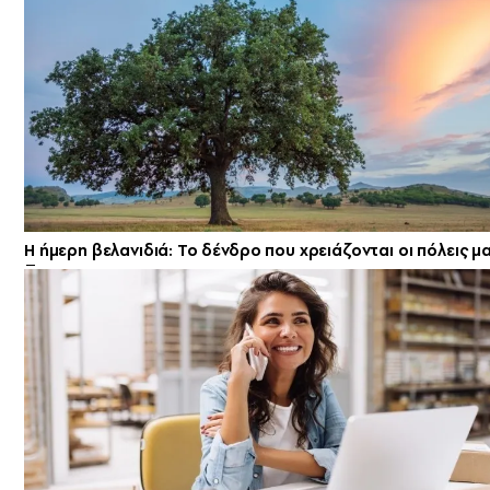
Η ήμερη βελανιδιά: Το δένδρο που χρειάζονται οι πόλεις μ