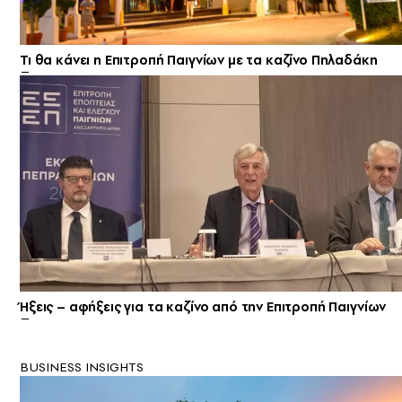
Τι θα κάνει η Επιτροπή Παιγνίων με τα καζίνο Πηλαδάκη
Ήξεις – αφήξεις για τα καζίνο από την Επιτροπή Παιγνίων
BUSINESS INSIGHTS