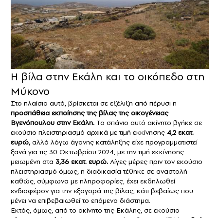
Η βίλα στην Εκάλη και το οικόπεδο στη
Μύκονο
Στο πλαίσιο αυτό, βρίσκεται σε εξέλιξη από πέρυσι η
προσπάθεια εκποίησης της βίλας της οικογένειας
Βγενόπουλου στην Εκάλη.
Το σπάνιο αυτό ακίνητο βγήκε σε
εκούσιο πλειστηριασμό αρχικά με τιμή εκκίνησης
4,2 εκατ.
ευρώ,
αλλά λόγω άγονης κατάληξης είχε προγραμματιστεί
ξανά για τις 30 Οκτωβρίου 2024, με την τιμή εκκίνησης
μειωμένη στα
3,36 εκατ. ευρώ.
Λίγες μέρες πριν τον εκούσιο
πλειστηριασμό όμως, η διαδικασία τέθηκε σε αναστολή
καθώς, σύμφωνα με πληροφορίες, έχει εκδηλωθεί
ενδιαφέρον για την εξαγορά της βίλας, κάτι βεβαίως που
μένει να επιβεβαιωθεί το επόμενο διάστημα.
Εκτός, όμως, από το ακίνητο της Εκάλης, σε εκούσιο