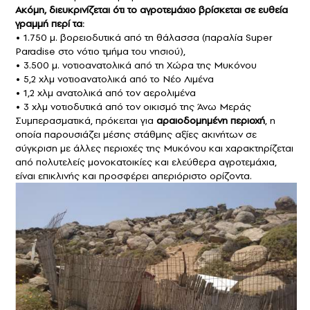
Ακόμη, διευκρινίζεται ότι το αγροτεμάχιο βρίσκεται σε ευθεία
γραμμή περί τα:
• 1.750 μ. βορειοδυτικά από τη θάλασσα (παραλία Super
Paradise στο νότιο τμήμα του νησιού),
• 3.500 μ. νοτιοανατολικά από τη Χώρα της Μυκόνου
• 5,2 χλμ νοτιοανατολικά από το Νέο Λιμένα
• 1,2 χλμ ανατολικά από τον αερολιμένα
• 3 χλμ νοτιοδυτικά από τον οικισμό της Άνω Μεράς
Συμπερασματικά, πρόκειται για
αραιοδομημένη περιοχή
, η
οποία παρουσιάζει μέσης στάθμης αξίες ακινήτων σε
σύγκριση με άλλες περιοχές της Μυκόνου και χαρακτηρίζεται
από πολυτελείς μονοκατοικίες και ελεύθερα αγροτεμάχια,
είναι επικλινής και προσφέρει απεριόριστο ορίζοντα.