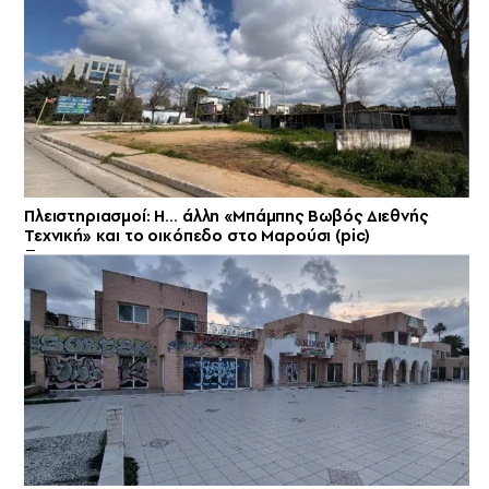
Πλειστηριασμοί: Η… άλλη «Μπάμπης Βωβός Διεθνής
Τεχνική» και το οικόπεδο στο Μαρούσι (pic)