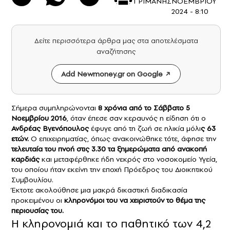
ΓΡΙΜΑΝΗΣ
ΝΟΕΜΒΡΙΟΥ
2024 - 8:10
Δείτε περισσότερα άρθρα μας στα αποτελέσματα
αναζήτησης
Add Newmoney.gr on Google
Σήμερα συμπληρώνονται
8 χρόνια από το Σάββατο 5
Νοεμβρίου 2016
, όταν έπεσε σαν κεραυνός η είδηση ότι ο
Ανδρέας Βγενόπουλος
έφυγε από τη ζωή σε ηλικία μόλι
ς 63
ετών.
Ο επιχειρηματίας, όπως ανακοινώθηκε τότε, άφησε την
τελευταία του πνοή στις 3.30 τα ξημερώματα από ανακοπή
καρδιάς
και μεταφέρθηκε ήδη νεκρός στο νοσοκομείο Υγεία,
του οποίου ήταν εκείνη την εποχή Πρόεδρος του Διοικητικού
Συμβουλίου.
Έκτοτε ακολούθησε μια μακρά δικαστική διαδικασία
προκειμένου οι
κληρονόμοι του να χειριστούν το θέμα της
περιουσίας του.
Η κληρονομιά και το παθητικό των 4,2