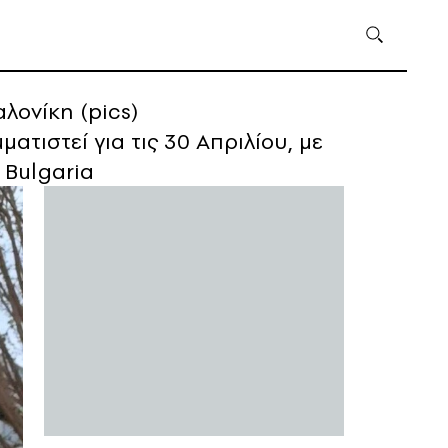
λονίκη (pics)
ατιστεί για τις 30 Απριλίου, με
 Bulgaria