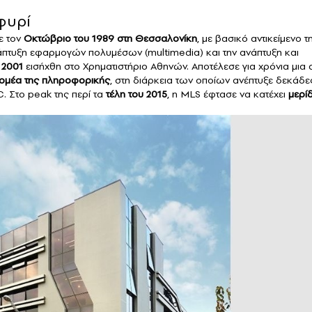
φυρί
ε τον
Οκτώβριο του 1989 στη Θεσσαλονίκη
, με βασικό αντικείμενο τ
άπτυξη εφαρμογών πολυμέσων (multimedia) και την ανάπτυξη και
 2001
εισήχθη στο Χρηματιστήριο Αθηνών. Αποτέλεσε για χρόνια μια 
τομέα της πληροφορικής
, στη διάρκεια των οποίων ανέπτυξε δεκάδε
. Στο peak της περί τα
τέλη του 2015
, η MLS έφτασε να κατέχει
μερί