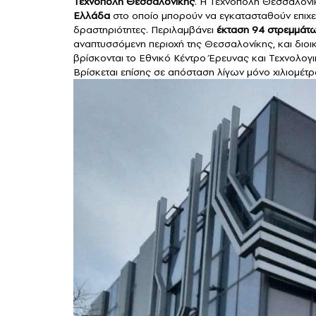
Τεχνόπολη Θεσσαλονίκης
. Η Τεχνόπολη Θεσσαλονί
Ελλάδα
στο οποίο μπορούν να εγκατασταθούν επιχει
δραστηριότητες. Περιλαμβάνει
έκταση 94 στρεμμάτ
αναπτυσσόμενη περιοχή της Θεσσαλονίκης, και διοι
βρίσκονται το Εθνικό Κέντρο Έρευνας και Τεχνολογ
Βρίσκεται επίσης σε απόσταση λίγων μόνο χιλιομέτ