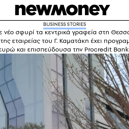
BUSINESS STORIES
 νέο σφυρί τα κεντρικά γραφεία στη Θεσσα
της εταιρείας του Γ. Καματάκη έχει προγραμμ
ευρώ και επισπεύδουσα την Procredit Bank