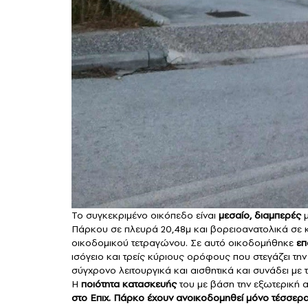
Το συγκεκριμένο οικόπεδο είναι
μεσαίο, διαμπερές
μ
Πάρκου σε πλευρά 20,48μ και βορειοανατολικά σε 
οικοδομικού τετραγώνου. Σε αυτό οικοδομήθηκε
επ
ισόγειο και τρείς κύριους ορόφους που στεγάζει την 
σύγχρονο λειτουργικά και αισθητικά και συνάδει με
Η
ποιότητα κατασκευής
του με βάση την εξωτερική α
στο Επιχ. Πάρκο έχουν ανοικοδομηθεί μόνο τέσσερα