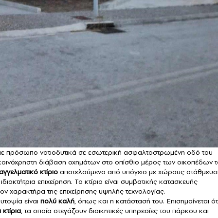
ε πρόσωπο νοτιοδυτικά σε εσωτερική ασφαλτοστρωμένη οδό του
κοινόχρηστη διάβαση οχημάτων στο οπίσθιο μέρος των οικοπέδων 
αγγελματικό κτίριο
αποτελούμενο από υπόγειο με χώρους στάθμευσ
ιδιοκτήτρια επιχείρηση. Το κτίριο είναι συμβατικής κατασκευής
 τον χαρακτήρα της επιχείρησης υψηλής τεχνολογίας.
υτοψία είναι
πολύ καλή
, όπως και η κατάστασή του. Επισημαίνεται ότ
 κτίρια
, τα οποία στεγάζουν διοικητικές υπηρεσίες του πάρκου και