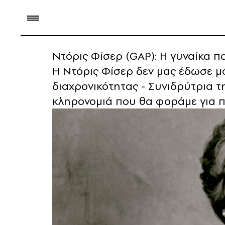
Ντόρις Φίσερ (GAP): Η γυναίκα π
Η Ντόρις Φίσερ δεν μας έδωσε μό
διαχρονικότητας - Συνιδρύτρια τ
κληρονομιά που θα φοράμε για 