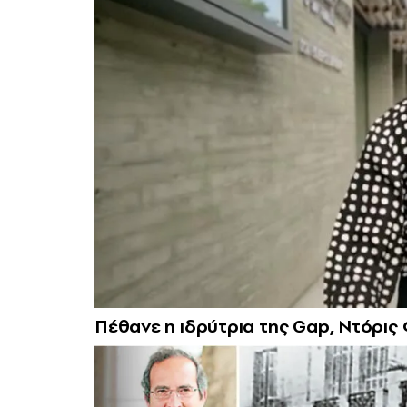
Πέθανε η ιδρύτρια της Gap, Ντόρις