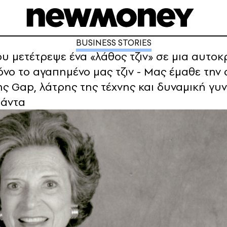
BUSINESS STORIES
ου μετέτρεψε ένα «λάθος τζιν» σε μια αυτο
νο το αγαπημένο μας τζιν - Μας έμαθε την α
ης Gap, λάτρης της τέχνης και δυναμική γυν
πάντα