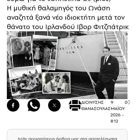
Η μυθική θαλαμηγός του Ωνάση
αναζητά ξανά νέο ιδιοκτήτη μετά τον
θάνατο του Ιρλανδού Ιβορ Φιτζπάτρικ
ΔΙΟΝΥΣΗΣ
9
0
ΘΑΝΑΣΟΥΛΑΣ
ΜΑΪΟΥ
2026 -
8:12
Δείτε περισσότερα άρθρα μας στα αποτελέσματα