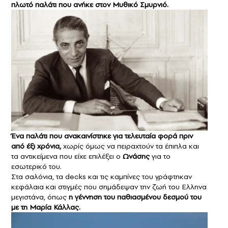
πλωτό παλάτι που ανήκε στον Μυθικό Σμυρνιό.
Ένα παλάτι που ανακαινίστηκε για τελευταία φορά πριν
από έξι χρόνια,
χωρίς όμως να πειραχτούν τα έπιπλα και
τα αντικείμενα που είχε επιλέξει ο
Ωνάσης
για το
εσωτερικό του.
Στα σαλόνια, τα decks και τις καμπίνες του γράφτηκαν
κεφάλαια και στιγμές που σημάδεψαν την ζωή του Ελληνα
μεγιστάνα, όπως
η γέννηση του παθιασμένου δεσμού του
με τη Μαρία Κάλλας.