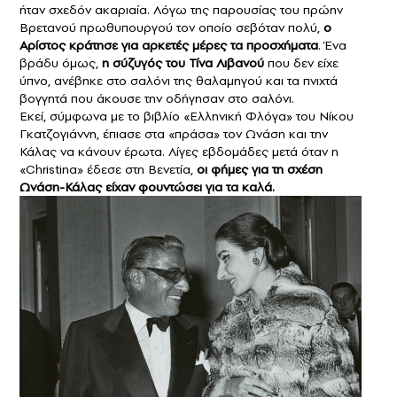
ήταν σχεδόν ακαριαία. Λόγω της παρουσίας του πρώην
Βρετανού πρωθυπουργού τον οποίο σεβόταν πολύ,
ο
Αρίστος κράτησε για αρκετές μέρες τα προσχήματα
. Ένα
βράδυ όμως,
η σύζυγός του Τίνα Λιβανού
που δεν είχε
ύπνο, ανέβηκε στο σαλόνι της θαλαμηγού και τα πνιχτά
βογγητά που άκουσε την οδήγησαν στο σαλόνι.
Εκεί, σύμφωνα με το βιβλίο «Ελληνική Φλόγα» του Νίκου
Γκατζογιάννη, έπιασε στα «πράσα» τον Ωνάση και την
Κάλας να κάνουν έρωτα. Λίγες εβδομάδες μετά όταν η
«Christina» έδεσε στη Βενετία,
οι φήμες για τη σχέση
Ωνάση-Κάλας είχαν φουντώσει για τα καλά.