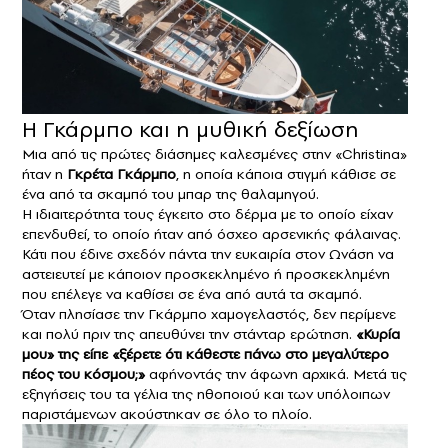
Η Γκάρμπο και η μυθική δεξίωση
Μια από τις πρώτες διάσημες καλεσμένες στην «Christina»
ήταν η
Γκρέτα Γκάρμπο
, η οποία κάποια στιγμή κάθισε σε
ένα από τα σκαμπό του μπαρ της θαλαμηγού.
Η ιδιαιτερότητα τους έγκειτο στο δέρμα με το οποίο είχαν
επενδυθεί, το οποίο ήταν από όσχεο αρσενικής φάλαινας.
Κάτι που έδινε σχεδόν πάντα την ευκαιρία στον Ωνάση να
αστειευτεί με κάποιον προσκεκλημένο ή προσκεκλημένη
που επέλεγε να καθίσει σε ένα από αυτά τα σκαμπό.
Όταν πλησίασε την Γκάρμπο χαμογελαστός, δεν περίμενε
και πολύ πριν της απευθύνει την στάνταρ ερώτηση.
«Κυρία
μου» της είπε «ξέρετε ότι κάθεστε πάνω στο μεγαλύτερο
πέος του κόσμου;»
αφήνοντάς την άφωνη αρχικά. Μετά τις
εξηγήσεις του τα γέλια της ηθοποιού και των υπόλοιπων
παριστάμενων ακούστηκαν σε όλο το πλοίο.