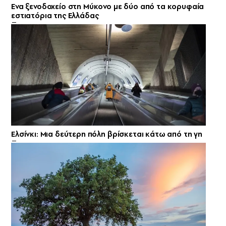
Ενα ξενοδοχείο στη Μύκονο με δύο από τα κορυφαία
εστιατόρια της Ελλάδας
Ελσίνκι: Mια δεύτερη πόλη βρίσκεται κάτω από τη γη