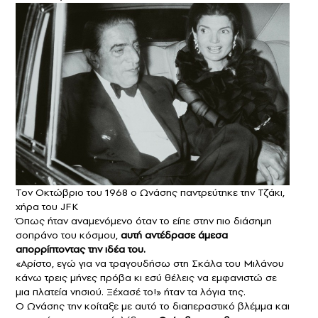
Τον Οκτώβριο του 1968 ο Ωνάσης παντρεύτηκε την Τζάκι,
χήρα του JFK
Όπως ήταν αναμενόμενο όταν το είπε στην πιο διάσημη
σοπράνο του κόσμου,
αυτή αντέδρασε άμεσα
απορρίπτοντας την ιδέα του.
«Αρίστο, εγώ για να τραγουδήσω στη Σκάλα του Μιλάνου
κάνω τρεις μήνες πρόβα κι εσύ θέλεις να εμφανιστώ σε
μια πλατεία νησιού. Ξέχασέ το!» ήταν τα λόγια της.
Ο Ωνάσης την κοίταξε με αυτό το διαπεραστικό βλέμμα και