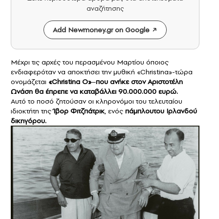
αναζήτησης
Add Newmoney.gr on Google
Μέχρι τις αρχές του περασμένου Μαρτίου όποιος
ενδιαφερόταν να αποκτήσει την μυθική «Christina»-τώρα
ονομάζεται
«Christina O»
–
που ανήκε στον Αριστοτέλη
Ωνάση θα έπρεπε να καταβάλλει 90.000.000 ευρώ.
Αυτό το ποσό ζητούσαν οι κληρονόμοι του τελευταίου
ιδιοκτήτη της
Ίβορ Φιτζπάτρικ
, ενός
πάμπλουτου Ιρλανδού
δικηγόρου.