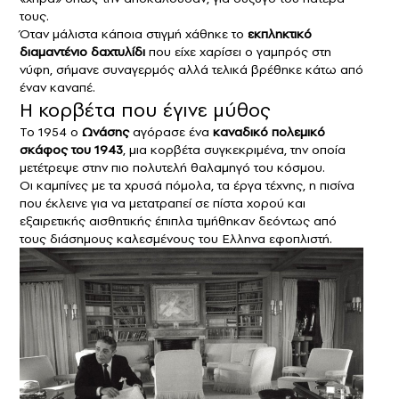
τους.
Όταν μάλιστα κάποια στιγμή χάθηκε το
εκπληκτικό
διαμαντένιο δαχτυλίδι
που είχε χαρίσει ο γαμπρός στη
νύφη, σήμανε συναγερμός αλλά τελικά βρέθηκε κάτω από
έναν καναπέ.
Η κορβέτα που έγινε μύθος
Το 1954 ο
Ωνάσης
αγόρασε ένα
καναδικό πολεμικό
σκάφος του 1943
, μια κορβέτα συγκεκριμένα, την οποία
μετέτρεψε στην πιο πολυτελή θαλαμηγό του κόσμου.
Οι καμπίνες με τα χρυσά πόμολα, τα έργα τέχνης, η πισίνα
που έκλεινε για να μετατραπεί σε πίστα χορού και
εξαιρετικής αισθητικής έπιπλα τιμήθηκαν δεόντως από
τους διάσημους καλεσμένους του Ελληνα εφοπλιστή.