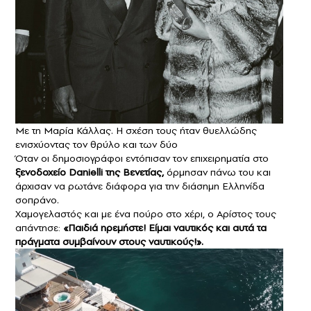
Με τη Μαρία Κάλλας. Η σχέση τους ήταν θυελλώδης
ενισχύοντας τον θρύλο και των δύο
Όταν οι δημοσιογράφοι εντόπισαν τον επιχειρηματία στο
ξενοδοχείο Danielli της Βενετίας,
όρμησαν πάνω του και
άρχισαν να ρωτάνε διάφορα για την διάσημη Ελληνίδα
σοπράνο.
Χαμογελαστός και με ένα πούρο στο χέρι, ο Αρίστος τους
απάντησε:
«Παιδιά ηρεμήστε! Είμαι ναυτικός και αυτά τα
πράγματα συμβαίνουν στους ναυτικούς!».