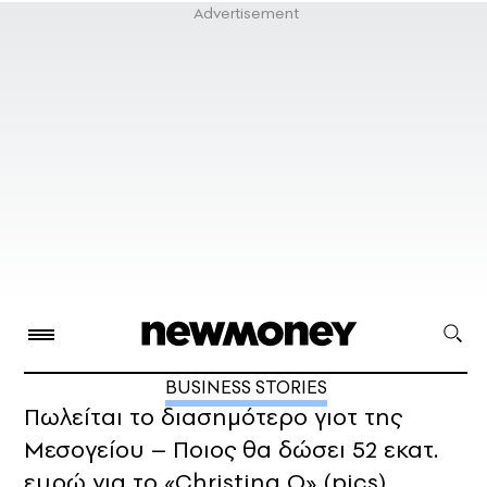
BUSINESS STORIES
Πωλείται το διασημότερο γιοτ της
Μεσογείου – Ποιος θα δώσει 52 εκατ.
ευρώ για το «Christina O» (pics)