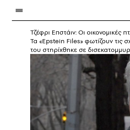
Τζέφρι Επστάιν: Οι οικονομικές 
Τα «Epstein Files» φωτίζουν τις 
του στηρίχθηκε σε δισεκατομμυρ