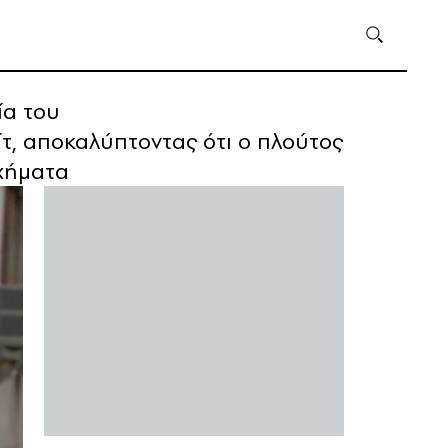
ία του
λίτ, αποκαλύπτοντας ότι ο πλούτος
σχήματα