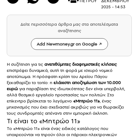
ΠΕΤΡΟΥ
ΔΕΚΕΜΒΡΙΟΥ
2025 - 14:53
Δείτε περισσότερα άρθρα μας στα αποτελέσματα
αναζήτησης
Add Newmoney.gr on Google
Η συζήτηση για τις
ανεπιθύμητες διαφημιστικές κλήσεις
επιστρέφει δυναμικά, αυτή τη φορά με ισχυρό νομικό
αποτύπωμα. Η πρόσφατη κρίση του Αρείου Πάγου
ξεκαθαρίζει το τοπίο: η
ελάχιστη
αποζημίωση
των 10.000
ευρώ
για παραβίαση της ιδιωτικότητας δεν είναι υπερβολή,
αλλά θεσμικό εργαλείο προστασίας των πολιτών. Στο
επίκεντρο βρίσκεται το λεγόμενο
«Μητρώο 11»
, ένας
μηχανισμός που έχει σχεδιαστεί ακριβώς για να θωρακίζει
τους συνδρομητές απέναντι στην εμπορική όχληση.
Τι είναι το «Μητρώο 11»
Το «Μητρώο 11» είναι ένας ειδικός κατάλογος που
υποχρεούνται να τηρούν όλοι οι πάροχοι ηλεκτρονικών