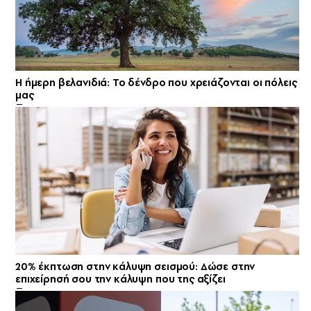
Η ήμερη βελανιδιά: Το δένδρο που χρειάζονται οι πόλεις
μας
20% έκπτωση στην κάλυψη σεισμού: Δώσε στην
επιχείρησή σου την κάλυψη που της αξίζει