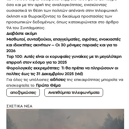
όσο και με την αρχή της αναλογικότητας, ενισχύοντας
ουσιαστικά τη θέση των πολιτών απέναντι στην τηλεφωνική
όχληση και θωρακίζοντας το δικαίωμα προστασίας των
προσωπικών δεδομένων, όπως κατοχυρώνεται στο άρθρο
9Α του Συντάγματος.
Διαβάστε ακόμη
Mισθωτοί, συνταξιούχοι, επαγγελματίες, αγρότες, ενοικιαστές
και ιδιοκτήτες ακινήτων – Οι 30 μόνιμες παροχές και για το
2026
Top 100: Αυτές είναι οι κορυφαίες γυναίκες με τη μεγαλύτερη
επιρροή στον κόσμο για το 2025
Φορολογικές εκκρεμότητες: Τι θα πρέπει να πληρώσουν οι
πολίτες έως τις 31 Δεκεμβρίου 2025 (vid)
Για όλες τις υπόλοιπες
ειδήσεις
της επικαιρότητας μπορείτε να
επισκεφτείτε το
Πρώτο Θέμα
αποζημιώσεις
Ανεπιθύμητα τηλεφωνήματα
ΣXETIKA NEA