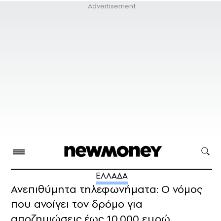
ΕΛΛΑΔΑ
Ανεπιθύμητα τηλεφωνήματα: Ο νόμος
που ανοίγει τον δρόμο για
αποζημιώσεις έως 10.000 ευρώ