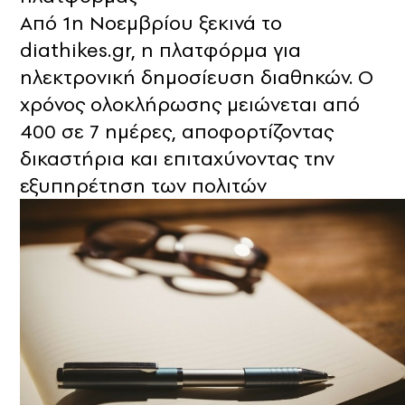
Από 1η Νοεμβρίου ξεκινά το
diathikes.gr, η πλατφόρμα για
ηλεκτρονική δημοσίευση διαθηκών. Ο
χρόνος ολοκλήρωσης μειώνεται από
400 σε 7 ημέρες, αποφορτίζοντας
δικαστήρια και επιταχύνοντας την
εξυπηρέτηση των πολιτών