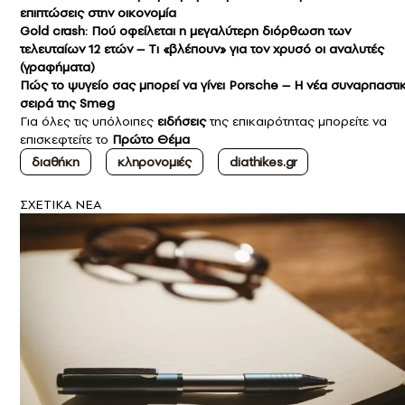
επιπτώσεις στην οικονομία
Gold crash: Πού οφείλεται η μεγαλύτερη διόρθωση των
τελευταίων 12 ετών – Tι «βλέπουν» για τον χρυσό οι αναλυτές
(γραφήματα)
Πώς το ψυγείο σας μπορεί να γίνει Porsche – H νέα συναρπαστι
σειρά της Smeg
Για όλες τις υπόλοιπες
ειδήσεις
της επικαιρότητας μπορείτε να
επισκεφτείτε το
Πρώτο Θέμα
διαθήκη
κληρονομιές
diathikes.gr
ΣXETIKA NEA