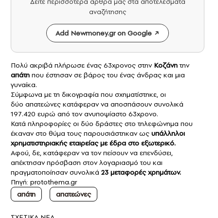
Δείτε περισσότερα άρθρα μας στα αποτελέσματα
αναζήτησης
Add Newmoney.gr on Google
Πολύ ακριβά πλήρωσε ένας 63χρονος στην
Κοζάνη
την
απάτη
που έστησαν σε βάρος του ένας άνδρας και μια
γυναίκα.
Σύμφωνα με τη δικογραφία που σχηματίστηκε, οι
δύο απατεώνες κατάφεραν να αποσπάσουν συνολικά
197.420 ευρώ από τον ανυποψίαστο 63χρονο.
Κατά πληροφορίες οι δύο δράστες στο τηλεφώνημα που
έκαναν στο θύμα τους παρουσιάστηκαν ως
υπάλληλοι
χρηματιστηριακής εταιρείας με έδρα στο εξωτερικό.
Αφού, δε, κατάφεραν να τον πείσουν να επενδύσει,
απέκτησαν πρόσβαση στον λογαριασμό του και
πραγματοποίησαν συνολικά
23 μεταφορές χρημάτων.
Πηγή:
protothema.gr
απάτη
απατεώνες
ΣXETIKA NEA