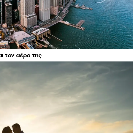
αι τον αέρα της