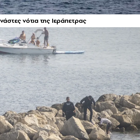
ανάστες νότια της Ιεράπετρας