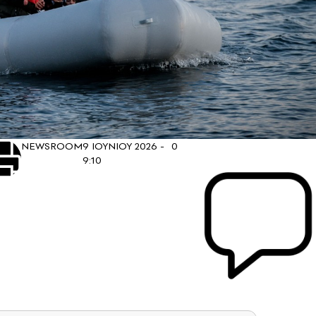
NEWSROOM
9 ΙΟΥΝΙΟΥ 2026 -
0
9:10