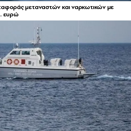
ταφοράς μεταναστών και ναρκωτικών με
. ευρώ