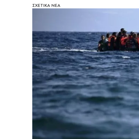
ΣXETIKA NEA