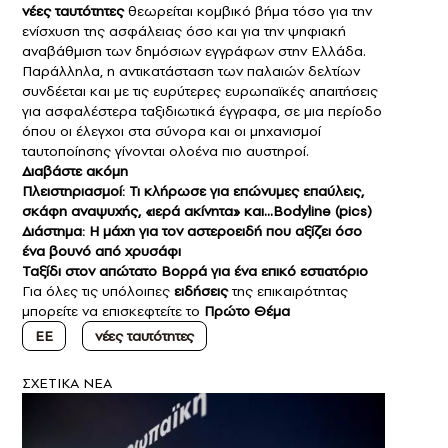
νέες ταυτότητες
θεωρείται κομβικό βήμα τόσο για την
ενίσχυση της ασφάλειας όσο και για την ψηφιακή
αναβάθμιση των δημόσιων εγγράφων στην Ελλάδα.
Παράλληλα, η αντικατάσταση των παλαιών δελτίων
συνδέεται και με τις ευρύτερες ευρωπαϊκές απαιτήσεις
για ασφαλέστερα ταξιδιωτικά έγγραφα, σε μια περίοδο
όπου οι έλεγχοι στα σύνορα και οι μηχανισμοί
ταυτοποίησης γίνονται ολοένα πιο αυστηροί.
Διαβάστε ακόμη
Πλειστηριασμοί: Τι κλήρωσε για επώνυμες επαύλεις,
σκάφη αναψυχής, «ιερά ακίνητα» και…Bodyline (pics)
Διάστημα: Η μάχη για τον αστεροειδή που αξίζει όσο
ένα βουνό από χρυσάφι
Ταξίδι στον απώτατο Βορρά για ένα επικό εστιατόριο
Για όλες τις υπόλοιπες
ειδήσεις
της επικαιρότητας
μπορείτε να επισκεφτείτε το
Πρώτο Θέμα
EE
νέες ταυτότητες
ΣXETIKA NEA