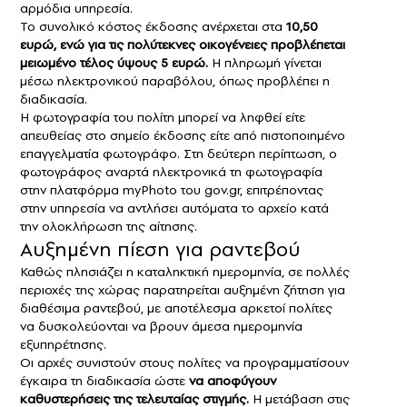
αρμόδια υπηρεσία.
Το συνολικό κόστος έκδοσης ανέρχεται στα
10,50
ευρώ, ενώ για τις πολύτεκνες οικογένειες προβλέπεται
μειωμένο τέλος ύψους 5 ευρώ.
Η πληρωμή γίνεται
μέσω ηλεκτρονικού παραβόλου, όπως προβλέπει η
διαδικασία.
Η φωτογραφία του πολίτη μπορεί να ληφθεί είτε
απευθείας στο σημείο έκδοσης είτε από πιστοποιημένο
επαγγελματία φωτογράφο. Στη δεύτερη περίπτωση, ο
φωτογράφος αναρτά ηλεκτρονικά τη φωτογραφία
στην πλατφόρμα myPhoto του gov.gr, επιτρέποντας
στην υπηρεσία να αντλήσει αυτόματα το αρχείο κατά
την ολοκλήρωση της αίτησης.
Αυξημένη πίεση για ραντεβού
Καθώς πλησιάζει η καταληκτική ημερομηνία, σε πολλές
περιοχές της χώρας παρατηρείται αυξημένη ζήτηση για
διαθέσιμα ραντεβού, με αποτέλεσμα αρκετοί πολίτες
να δυσκολεύονται να βρουν άμεσα ημερομηνία
εξυπηρέτησης.
Οι αρχές συνιστούν στους πολίτες να προγραμματίσουν
έγκαιρα τη διαδικασία ώστε
να αποφύγουν
καθυστερήσεις της τελευταίας στιγμής.
Η μετάβαση στις