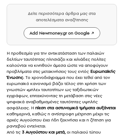
Δείτε περισσότερα άρθρα μας στα
αποτελέσματα αναζήτησης
Add Newmoney.gr on Google
Η προθεσμία για την αντικατάσταση των παλαιών
δελτίων ταυτότητας πλησιάζει και χιλιάδες πολίτες
καλούνται να κινηθούν άμεσα ώστε να αποφύγουν
προβλήματα στις μετακινήσεις τους εντός
Ευρωπαϊκής
Ένωσης
.
Το χρονοδιάγραμμα που έχει τεθεί από τον
ευρωπαϊκό κανονισμό βάζει τέλος στη χρήση των
γνωστών «μπλε» ταυτοτήτων ως ταξιδιωτικών
εγγράφων, επιταχύνοντας τη μετάβαση στις νέες
ψηφιακά αναβαθμισμένες ταυτότητες υψηλής
ασφάλειας. Η
πίεση στα αστυνομικά τμήματα αυξάνεται
καθημερινά, καθώς η αντίστροφη μέτρηση μέχρι τις
αρχές Αυγούστου έχει ήδη ξεκινήσει και η ζήτηση για
ραντεβού εντείνεται.
Από τις
3 Αυγούστου και μετά,
οι παλαιού τύπου