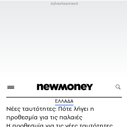
ΕΛΛΑΔΑ
Νέες ταυτότητες: Πότε λήγει η
προθεσμία για τις παλαιές
Η προθεσμία για τις νέες ταυτότητες