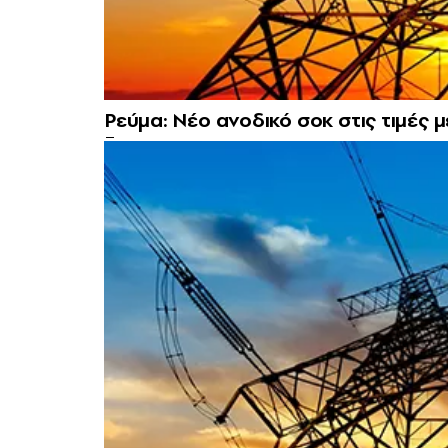
Ρεύμα: Νέο ανοδικό σοκ στις τιμές 