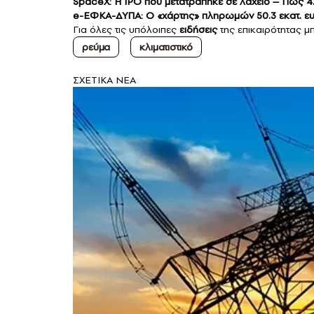
SpaceX: H IPO που μετατράπηκε σε λαχείο – Πώς 4.
e-ΕΦΚΑ-ΔΥΠΑ: Ο «χάρτης» πληρωμών 50.3 εκατ. ευρ
Για όλες τις υπόλοιπες
ειδήσεις
της επικαιρότητας μπ
ρεύμα
κλιματιστικό
ΣXETIKA NEA