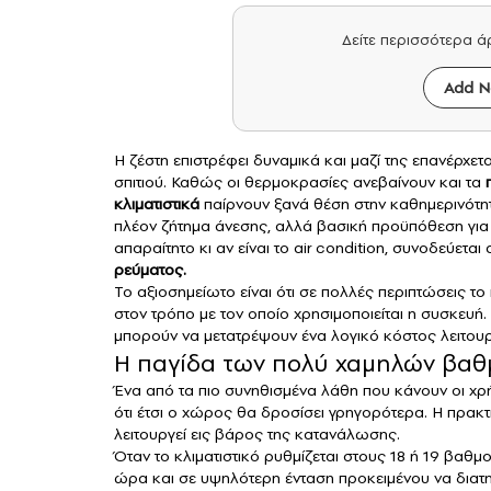
Δείτε περισσότερα 
Add N
Η ζέστη επιστρέφει δυναμικά και μαζί της επανέρχετ
σπιτιού. Καθώς οι θερμοκρασίες ανεβαίνουν και τα
κλιματιστικά
παίρνουν ξανά θέση στην καθημερινότητ
πλέον ζήτημα άνεσης, αλλά βασική προϋπόθεση για 
απαραίτητο κι αν είναι το air condition, συνοδεύεται
ρεύματος.
Το αξιοσημείωτο είναι ότι σε πολλές περιπτώσεις τ
στον τρόπο με τον οποίο χρησιμοποιείται η συσκευή
μπορούν να μετατρέψουν ένα λογικό κόστος λειτουρ
Η παγίδα των πολύ χαμηλών βα
Ένα από τα πιο συνηθισμένα λάθη που κάνουν οι χρ
ότι έτσι ο χώρος θα δροσίσει γρηγορότερα. Η πρακτ
λειτουργεί εις βάρος της κατανάλωσης.
Όταν το κλιματιστικό ρυθμίζεται στους 18 ή 19 βαθμ
ώρα και σε υψηλότερη ένταση προκειμένου να διατη