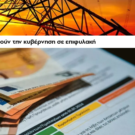
τούν την κυβέρνηση σε επιφυλακή