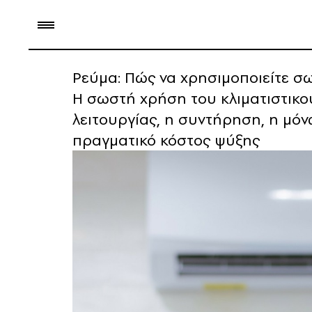
Ρεύμα: Πώς να χρησιμοποιείτε σω
Η σωστή χρήση του κλιματιστικο
λειτουργίας, η συντήρηση, η μό
πραγματικό κόστος ψύξης