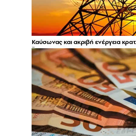
Καύσωνας και ακριβή ενέργεια κρα