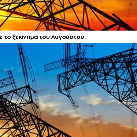
με το ξεκίνημα του Αυγούστου