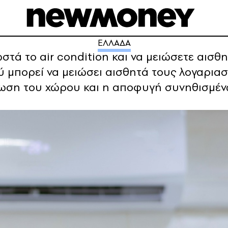
ΕΛΛΑΔΑ
στά το air condition και να μειώσετε αισ
ύ μπορεί να μειώσει αισθητά τους λογαρια
νωση του χώρου και η αποφυγή συνηθισμέν