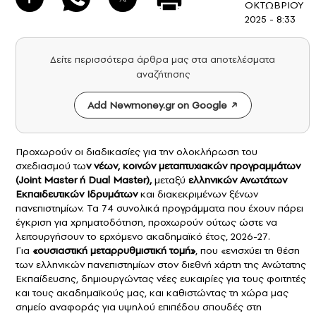
ΟΚΤΩΒΡΙΟΥ
2025 - 8:33
Δείτε περισσότερα άρθρα μας στα αποτελέσματα
αναζήτησης
Add Newmoney.gr on Google
Προχωρούν οι διαδικασίες για την ολοκλήρωση του
σχεδιασμού τω
ν νέων, κοινών μεταπτυχιακών προγραμμάτων
(Joint Master ή Dual Master),
μεταξύ
ελληνικών
Ανωτάτων
Εκπαιδευτικών Ιδρυμάτων
και διακεκριμένων ξένων
πανεπιστημίων. Τα 74 συνολικά προγράμματα που έχουν πάρει
έγκριση για χρηματοδότηση, προχωρούν ούτως ώστε να
λειτουργήσουν το ερχόμενο ακαδημαϊκό έτος, 2026-27.
Για
«ουσιαστική μεταρρυθμιστική τομή»
, που «ενισχύει τη θέση
των ελληνικών πανεπιστημίων στον διεθνή χάρτη της Ανώτατης
Εκπαίδευσης, δημιουργώντας νέες ευκαιρίες για τους φοιτητές
και τους ακαδημαϊκούς μας, και καθιστώντας τη χώρα μας
σημείο αναφοράς για υψηλού επιπέδου σπουδές στη