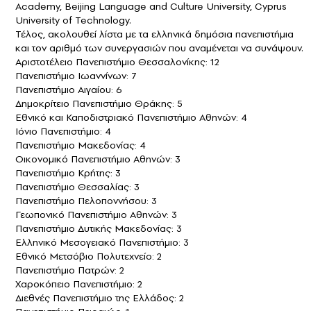
Academy, Beijing Language and Culture University, Cyprus
University of Technology.
Τέλος, ακολουθεί λίστα με τα ελληνικά δημόσια πανεπιστήμια
και τον αριθμό των συνεργασιών που αναμένεται να συνάψουν.
Αριστοτέλειο Πανεπιστήμιο Θεσσαλονίκης: 12
Πανεπιστήμιο Ιωαννίνων: 7
Πανεπιστήμιο Αιγαίου: 6
Δημοκρίτειο Πανεπιστήμιο Θράκης: 5
Εθνικό και Καποδιστριακό Πανεπιστήμιο Αθηνών: 4
Ιόνιο Πανεπιστήμιο: 4
Πανεπιστήμιο Μακεδονίας: 4
Οικονομικό Πανεπιστήμιο Αθηνών: 3
Πανεπιστήμιο Κρήτης: 3
Πανεπιστήμιο Θεσσαλίας: 3
Πανεπιστήμιο Πελοποννήσου: 3
Γεωπονικό Πανεπιστήμιο Αθηνών: 3
Πανεπιστήμιο Δυτικής Μακεδονίας: 3
Ελληνικό Μεσογειακό Πανεπιστήμιο: 3
Εθνικό Μετσόβιο Πολυτεχνείο: 2
Πανεπιστήμιο Πατρών: 2
Χαροκόπειο Πανεπιστήμιο: 2
Διεθνές Πανεπιστήμιο της Ελλάδος: 2