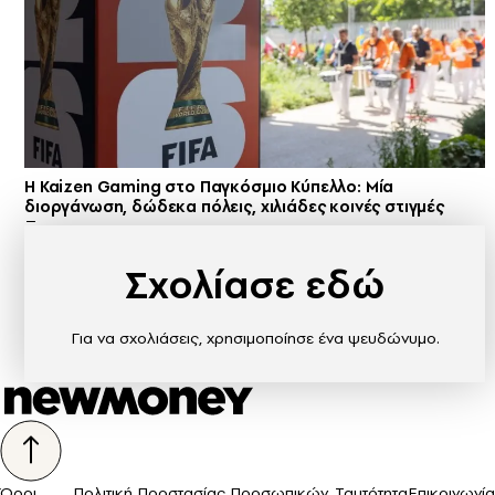
H Kaizen Gaming στο Παγκόσμιο Kύπελλο: Μία
διοργάνωση, δώδεκα πόλεις, χιλιάδες κοινές στιγμές
Σχολίασε εδώ
Για να σχολιάσεις, χρησιμοποίησε ένα ψευδώνυμο.
Όροι
Πολιτική Προστασίας Προσωπικών
Ταυτότητα
Επικοινωνία