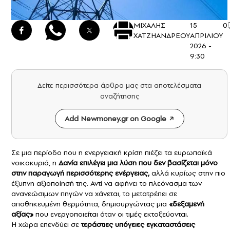
ΜΙΧΑΛΗΣ
15
0
ΧΑΤΖΗΑΝΔΡΕΟΥ
ΑΠΡΙΛΙΟΥ
2026 -
9:30
Δείτε περισσότερα άρθρα μας στα αποτελέσματα
αναζήτησης
Add Newmoney.gr on Google
Σε μια περίοδο που η ενεργειακή κρίση πιέζει τα ευρωπαϊκά
νοικοκυριά, η
Δανία
επιλέγει μια λύση που δεν βασίζεται μόνο
στην παραγωγή περισσότερης ενέργειας,
αλλά κυρίως στην πιο
έξυπνη αξιοποίησή της. Αντί να αφήνει το πλεόνασμα των
ανανεώσιμων πηγών να χάνεται, το μετατρέπει σε
αποθηκευμένη θερμότητα, δημιουργώντας μια
«δεξαμενή
αξίας»
που ενεργοποιείται όταν οι τιμές εκτοξεύονται.
Η χώρα επενδύει σε
τεράστιες υπόγειες εγκαταστάσεις