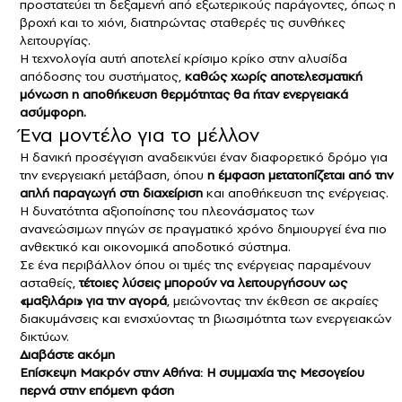
προστατεύει τη δεξαμενή από εξωτερικούς παράγοντες, όπως η
βροχή και το χιόνι, διατηρώντας σταθερές τις συνθήκες
λειτουργίας.
Η τεχνολογία αυτή αποτελεί κρίσιμο κρίκο στην αλυσίδα
απόδοσης του συστήματος,
καθώς χωρίς αποτελεσματική
μόνωση η αποθήκευση θερμότητας θα ήταν ενεργειακά
ασύμφορη.
Ένα μοντέλο για το μέλλον
Η δανική προσέγγιση αναδεικνύει έναν διαφορετικό δρόμο για
την ενεργειακή μετάβαση, όπου
η έμφαση μετατοπίζεται από την
απλή παραγωγή στη διαχείριση
και αποθήκευση της ενέργειας.
Η δυνατότητα αξιοποίησης του πλεονάσματος των
ανανεώσιμων πηγών σε πραγματικό χρόνο δημιουργεί ένα πιο
ανθεκτικό και οικονομικά αποδοτικό σύστημα.
Σε ένα περιβάλλον όπου οι τιμές της ενέργειας παραμένουν
ασταθείς,
τέτοιες λύσεις μπορούν να λειτουργήσουν ως
«μαξιλάρι» για την αγορά
, μειώνοντας την έκθεση σε ακραίες
διακυμάνσεις και ενισχύοντας τη βιωσιμότητα των ενεργειακών
δικτύων.
Διαβάστε ακόμη
Επίσκεψη Μακρόν στην Αθήνα: Η συμμαχία της Μεσογείου
περνά στην επόμενη φάση