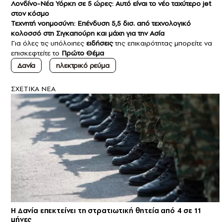
Λονδίνο-Νέα Υόρκη σε 5 ώρες: Αυτό είναι το νέο ταχύτερο jet
στον κόσμο
Τεχνητή νοημοσύνη: Επένδυση 5,5 δισ. από τεχνολογικό
κολοσσό στη Σιγκαπούρη και μάχη για την Ασία
Για όλες τις υπόλοιπες
ειδήσεις
της επικαιρότητας μπορείτε να
επισκεφτείτε το
Πρώτο Θέμα
Δανία
ηλεκτρικό ρεύμα
ΣXETIKA NEA
Η Δανία επεκτείνει τη στρατιωτική θητεία από 4 σε 11
μήνες