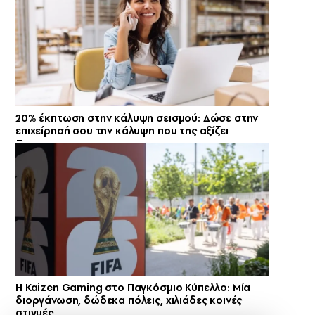
20% έκπτωση στην κάλυψη σεισμού: Δώσε στην
επιχείρησή σου την κάλυψη που της αξίζει
H Kaizen Gaming στο Παγκόσμιο Kύπελλο: Μία
διοργάνωση, δώδεκα πόλεις, χιλιάδες κοινές
στιγμές