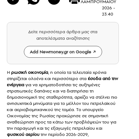
ΛΑΜΠΡΟΥ
ΜΑΪΟΥ
2026 -
23:40
Δείτε περισσότερα άρθρα μας στα
αποτελέσματα αναζήτησης
Add Newmoney.gr on Google
Η
ρωσική οικονομία
, η οποία τα τελευταία χρόνια
στηρίζεται ολοένα και περισσότερο στα
έσοδα από την
ενέργεια
για να χρηματοδοτήσει τις αυξημένες
στρατιωτικές δαπάνες και να διατηρήσει τη
δημοσιονομική της σταθερότητα, αρχίζει να στέλνει πιο
ανησυχητικά μηνύματα για το μέλλον του πετρελαϊκού
και αεριοβιομηχανικού της τομέα. Το υπουργείο
Οικονομίας της Ρωσίας προχώρησε σε σημαντική
αναθεώρηση προς τα κάτω των προβλέψεών του για
την παραγωγή και τις εξαγωγές πετρελαίου και
φυσικού αερίου
την περίοδο 2026-2029,