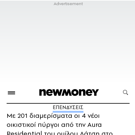
ΕΠΕΝΔΥΣΕΙΣ
Με 201 διαμερίσματα οι 4 νέοι
οικιστικοί πύργοι από την Aura
Residential του ομίλου Λάτση στο