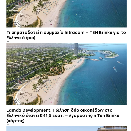
Τι σηματοδοτεί η συμμαχία Intracom – TEN Brinke για το
Ελληνικό (pic)
Lamda Development: Πώληση δύο οικοπέδων στο
Ελληνικό έναντι €41,5 εκατ. – Αγοραστής η Ten Brinke
(χάρτης)